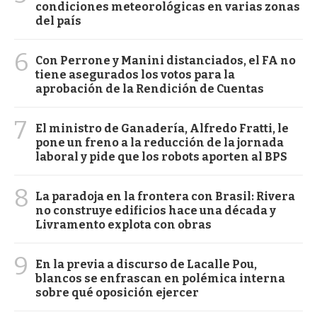
condiciones meteorológicas en varias zonas
del país
6
Con Perrone y Manini distanciados, el FA no
tiene asegurados los votos para la
aprobación de la Rendición de Cuentas
7
El ministro de Ganadería, Alfredo Fratti, le
pone un freno a la reducción de la jornada
laboral y pide que los robots aporten al BPS
8
La paradoja en la frontera con Brasil: Rivera
no construye edificios hace una década y
Livramento explota con obras
9
En la previa a discurso de Lacalle Pou,
blancos se enfrascan en polémica interna
sobre qué oposición ejercer