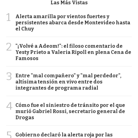
Las Más Vistas
1
Alerta amarilla por vientos fuertes y
persistentes abarca desde Montevideo hasta
el Chuy
2
"¡Volvé a Adeom!": el filoso comentario de
Yesty Prieto a Valeria Ripoll en plena Cena de
Famosos
3
Entre "mal compañero" y "mal perdedor",
altísima tensión en vivo entre dos
integrantes de programa radial
4
Cómo fue el siniestro de tránsito por el que
murió Gabriel Rossi, secretario general de
Drogas
5
Gobierno declaró la alerta roja por las