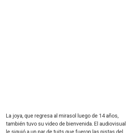
La joya, que regresa al mirasol luego de 14 años,
también tuvo su video de bienvenida. El audiovisual
le siguió a un par de tuits que fueron las pistas del