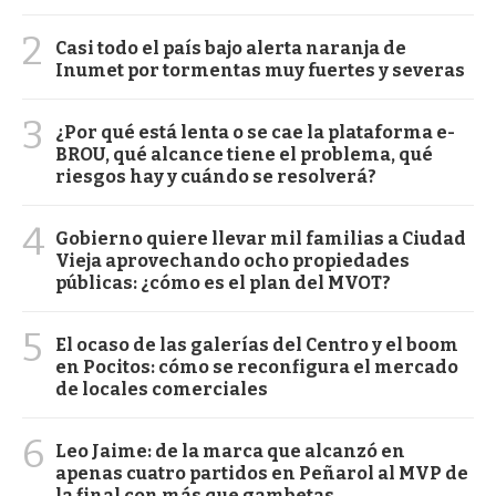
2
Casi todo el país bajo alerta naranja de
Inumet por tormentas muy fuertes y severas
3
¿Por qué está lenta o se cae la plataforma e-
BROU, qué alcance tiene el problema, qué
riesgos hay y cuándo se resolverá?
4
Gobierno quiere llevar mil familias a Ciudad
Vieja aprovechando ocho propiedades
públicas: ¿cómo es el plan del MVOT?
5
El ocaso de las galerías del Centro y el boom
en Pocitos: cómo se reconfigura el mercado
de locales comerciales
6
Leo Jaime: de la marca que alcanzó en
apenas cuatro partidos en Peñarol al MVP de
la final con más que gambetas