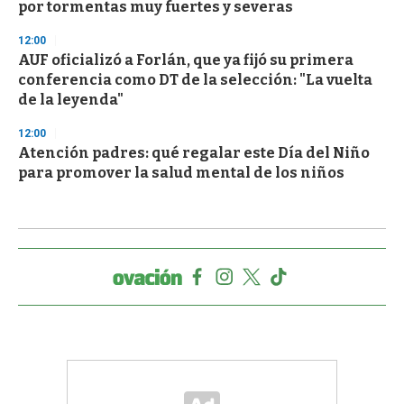
por tormentas muy fuertes y severas
12:00
AUF oficializó a Forlán, que ya fijó su primera
conferencia como DT de la selección: "La vuelta
de la leyenda"
12:00
Atención padres: qué regalar este Día del Niño
para promover la salud mental de los niños