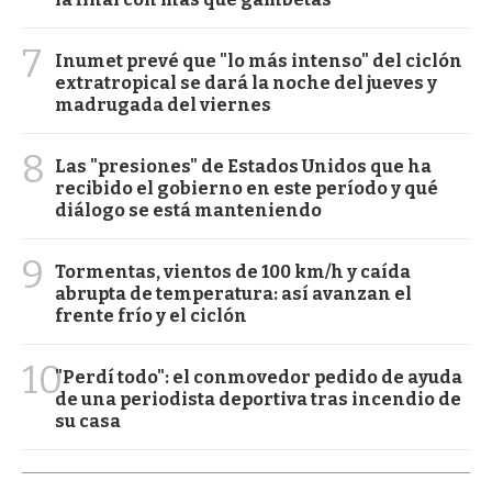
7
Inumet prevé que "lo más intenso" del ciclón
extratropical se dará la noche del jueves y
madrugada del viernes
8
Las "presiones" de Estados Unidos que ha
recibido el gobierno en este período y qué
diálogo se está manteniendo
9
Tormentas, vientos de 100 km/h y caída
abrupta de temperatura: así avanzan el
frente frío y el ciclón
10
"Perdí todo": el conmovedor pedido de ayuda
de una periodista deportiva tras incendio de
su casa