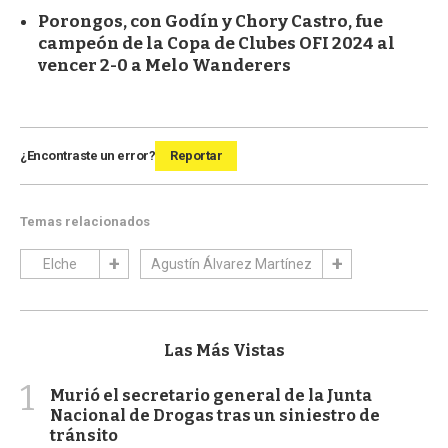
Porongos, con Godín y Chory Castro, fue
campeón de la Copa de Clubes OFI 2024 al
vencer 2-0 a Melo Wanderers
¿Encontraste un error?
Reportar
Temas relacionados
Elche
Agustín Álvarez Martínez
Las Más Vistas
1
Murió el secretario general de la Junta
Nacional de Drogas tras un siniestro de
tránsito