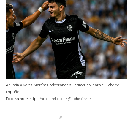
Agustín Álvarez Martínez celebrando su primer gol para el Elche de
España.
Foto: <a href="https://x.com/elchecf">@elchecf.</a>