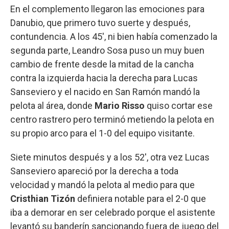
En el complemento llegaron las emociones para
Danubio, que primero tuvo suerte y después,
contundencia. A los 45', ni bien había comenzado la
segunda parte, Leandro Sosa puso un muy buen
cambio de frente desde la mitad de la cancha
contra la izquierda hacia la derecha para Lucas
Sanseviero y el nacido en San Ramón mandó la
pelota al área, donde
Mario Risso
quiso cortar ese
centro rastrero pero terminó metiendo la pelota en
su propio arco para el 1-0 del equipo visitante.
Siete minutos después y a los 52', otra vez Lucas
Sanseviero apareció por la derecha a toda
velocidad y mandó la pelota al medio para que
Cristhian Tizón
definiera notable para el 2-0 que
iba a demorar en ser celebrado porque el asistente
levantó su banderín sancionando fuera de juego del