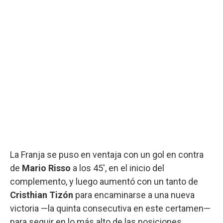
La Franja se puso en ventaja con un gol en contra
de
Mario Risso
a los 45', en el inicio del
complemento, y luego aumentó con un tanto de
Cristhian Tizón
para encaminarse a una nueva
victoria —la quinta consecutiva en este certamen—
para seguir en lo más alto de las posiciones.