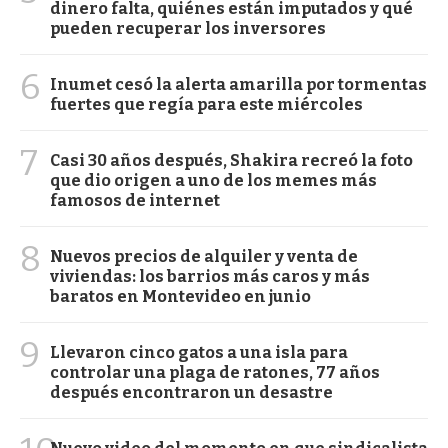
dinero falta, quiénes están imputados y qué
pueden recuperar los inversores
6
Inumet cesó la alerta amarilla por tormentas
fuertes que regía para este miércoles
7
Casi 30 años después, Shakira recreó la foto
que dio origen a uno de los memes más
famosos de internet
8
Nuevos precios de alquiler y venta de
viviendas: los barrios más caros y más
baratos en Montevideo en junio
9
Llevaron cinco gatos a una isla para
controlar una plaga de ratones, 77 años
después encontraron un desastre