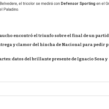
Belvedere, el tricolor se medirá con
Defensor Sporting
en el G
el Paladino.
aucho encontró el triunfo sobre el final de un parti
entrega y clamor del hincha de Nacional para pedir p
rtes: datos del brillante presente de Ignacio Sosa y