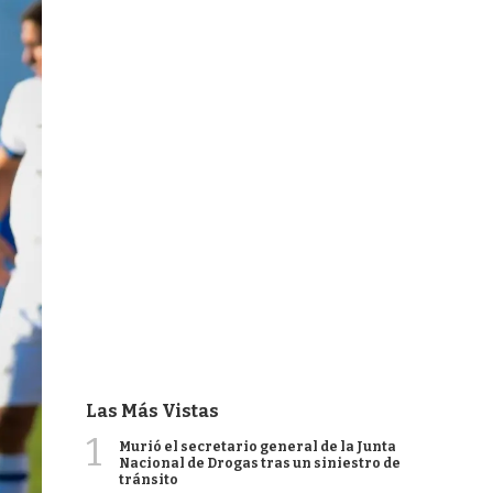
Las Más Vistas
1
Murió el secretario general de la Junta
Nacional de Drogas tras un siniestro de
tránsito