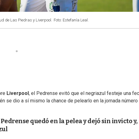
ud de Las Piedras y Liverpool.
Foto: Estefanía Leal.
bre
Liverpool
, el Pedrense evitó que el negriazul festeje una fe
bién se dio a sí mismo la chance de pelearlo en la jornada número
 Pedrense quedó en la pelea y dejó sin invicto y,
zul