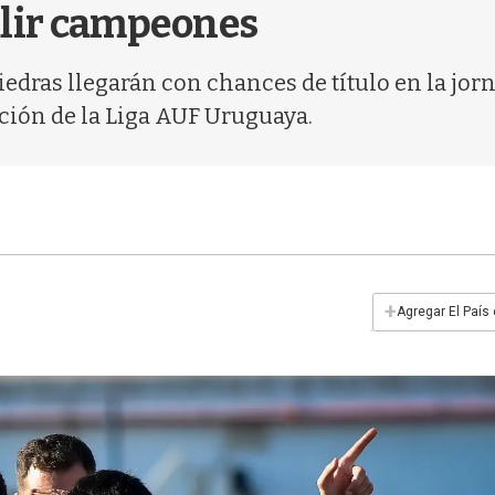
alir campeones
iedras llegarán con chances de título en la jor
ición de la Liga AUF Uruguaya.
+
Agregar El País