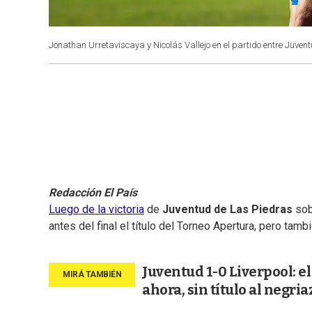
Jonathan Urretaviscaya y Nicolás Vallejo en el partido entre Juvent
Redacción El País
Luego de la victoria
de
Juventud de Las Piedras
so
antes del final el título del Torneo Apertura, pero tam
Juventud 1-0 Liverpool: el
ahora, sin título al negria