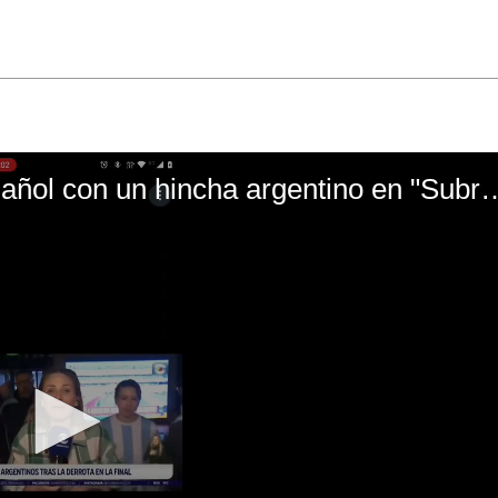
El mal momento de Yanina Gasañol con un hin