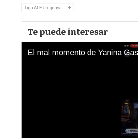
Liga AUF Uruguaya
Te puede interesar