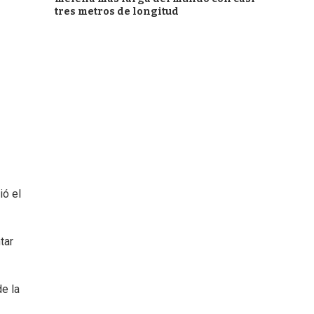
tres metros de longitud
ció el
tar
e la