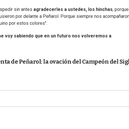
espedir sin antes
agradecerles a ustedes, los hinchas
, porque
sieron por delante a Peñarol. Porque siempre nos acompañaro
ino por estos colores".
e voy sabiendo que en un futuro nos volveremos a
enta de Peñarol: la ovación del Campeón del Sig