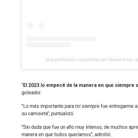
Una publicación compartida por Matias Arezo 
"
El 2023 lo empecé de la manera en que siempre s
goleador.
"Lo más importante para mí siempre fue entregarme al
su camiseta", puntualizó.
"Sin duda que fue un año muy intenso, de muchos apre
manera en que todos queríamos", admitió.