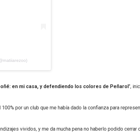
(@matiiarezoo)
oñé: en mi casa, y defendiendo los colores de Peñarol
", ini
 100% por un club que me había dado la confianza para represen
ndizajes vividos, y me da mucha pena no haberlo podido cerrar d