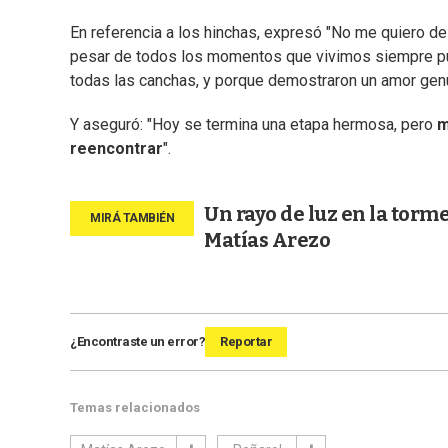
En referencia a los hinchas, expresó "No me quiero d
pesar de todos los momentos que vivimos siempre pu
todas las canchas, y porque demostraron un amor genu
Y aseguró: "Hoy se termina una etapa hermosa, pero
m
reencontrar
".
Un rayo de luz en la torm
Matías Arezo
¿Encontraste un error?
Reportar
Temas relacionados