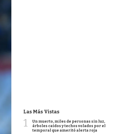
Las Más Vistas
1
Un muerto, miles de personas sin luz,
árboles caídos y techos volados por el
temporal que ameritó alerta roja