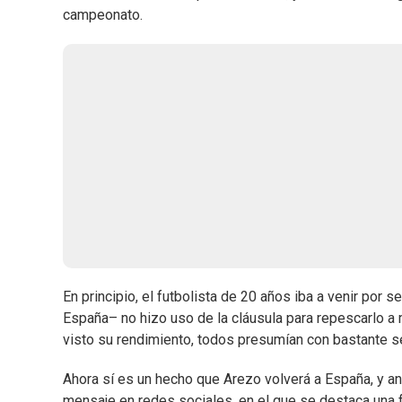
campeonato.
En principio, el futbolista de 20 años iba a venir por 
España– no hizo uso de la cláusula para repescarlo a
visto su rendimiento, todos presumían con bastante se
Ahora sí es un hecho que Arezo volverá a España, y a
mensaje en redes sociales, en el que se destaca una fr