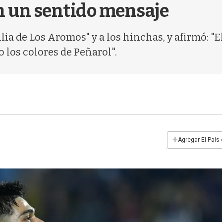
n un sentido mensaje
ilia de Los Aromos" y a los hinchas, y afirmó: 
 los colores de Peñarol".
+
Agregar El País