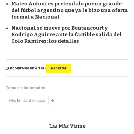
Mateo Antoni es pretendido por un grande
del fútbol argentino que ya le hizo una oferta
formal a Nacional
Nacional se mueve por Bentancourt y
Rodrigo Aguirre ante la factible salida del
Colo Ramírez: los detalles
¿Encontraste un error?
Reportar
Temas relacionados
Martín Cauteruccio
Las Más Vistas