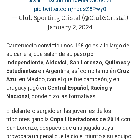
#SalimoSContodo
#FuerzaCristal
pic.twitter.com/hpcsZ8Pwy0
— Club Sporting Cristal (@ClubSCristal)
January 2, 2024
Cauteruccio convirtió unos 168 goles a lo largo de
su carrera, que salen de su paso por
Independiente
,
Aldovisi, San Lorenzo, Quilmes
y
Estudiantes
en Argentina, así como también
Cruz
Azul
en México, con el que fue campeón, y en
Uruguay jugó en
Central Español
,
Racing y
Nacional
, donde hizo las formativas.
El delantero surgido en las juveniles de los
tricolores ganó la
Copa Libertadores de 2014
con
San Lorenzo, después que una jugada suya
provocara un penal que le dio el triunfo a su equipo.