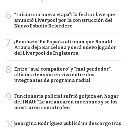
6
“Inicia una nueva etapa”: la fecha clave que
anunció Liverpool por la construcción del
Nuevo Estadio Belvedere
7
¡Bombazo! En España afirman que Ronald
Araujo deja Barcelona y será nuevo jugador
del Liverpool de Inglaterra
8
Entre "mal compañero" y "mal perdedor",
altísima tensión en vivo entre dos
integrantes de programa radial
9
Funcionaria policial sufrió golpiza en hogar
del INAU: "Le arrancaron mechones y se los
mostraron como trofeo"
10
Georgina Rodríguez publicó un descargo tras