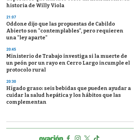
historia de Willy Viola
21:07
Oddone dijo que las propuestas de Cabildo
Abierto son "contemplables", pero requieren
una "ley aparte"
20:45
Ministerio de Trabajo investiga si la muerte de
un peón por un rayo en Cerro Largo incumple el
protocolo rural
20:30
Hígado graso: seis bebidas que pueden ayudar a
cuidar la salud hepática y los hábitos que las
complementan