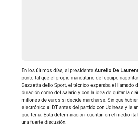
En los últimos días, el presidente
Aurelio De Laurent
punto tal que el propio mandatario del equipo napolita
Gazzetta dello Sport, el técnico esperaba el llamado d
duración como del salario y con la idea de quitar la cl
millones de euros si decide marcharse. Sin que hubier
electrónico al DT antes del partido con Udinese y le an
que tenía. Esta determinación, cuentan en el medio ita
una fuerte discusión.