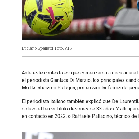
Luciano Spalletti
Foto: AFP
Ante este contexto es que comenzaron a circular una b
el periodista Gianluca Di Marzio, los principales cand
Motta
, ahora en Bologna, por su similar forma de juego
El periodista italiano también explicó que De Laurentii
obtuvo el tercer título después de 33 años. Y allí apar
en contacto en 2022, o Raffaele Palladino, técnico de