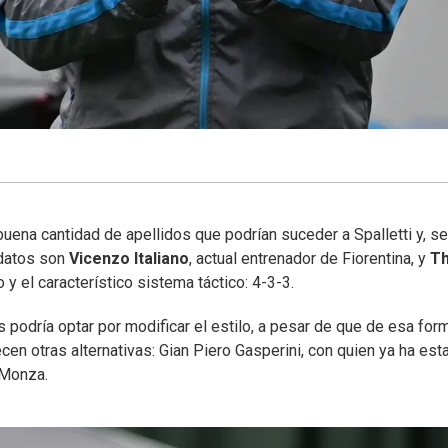
uena cantidad de apellidos que podrían suceder a Spalletti y, s
idatos son
Vicenzo Italiano
, actual entrenador de Fiorentina, y
Th
 y el característico sistema táctico: 4-3-3.
s podría optar por modificar el estilo, a pesar de que de esa for
ecen otras alternativas: Gian Piero Gasperini, con quien ya ha est
 Monza.