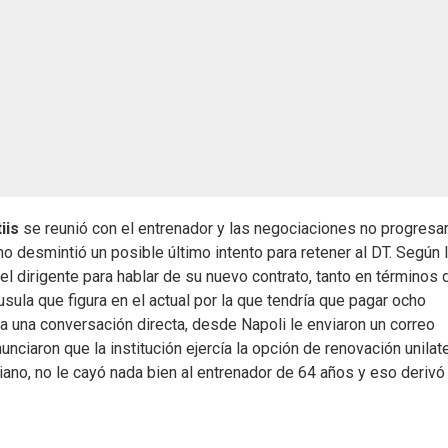
iis
se reunió con el entrenador y las negociaciones no progresar
no desmintió un posible último intento para retener al DT. Según 
el dirigente para hablar de su nuevo contrato, tanto en términos 
áusula que figura en el actual por la que tendría que pagar ocho
a una conversación directa, desde Napoli le enviaron un correo
unciaron que la institución ejercía la opción de renovación unilate
liano, no le cayó nada bien al entrenador de 64 años y eso derivó