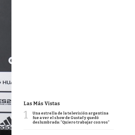
Las Más Vistas
1
Una estrella de la televisión argentina
fue a ver el show de Gustaf y quedó
deslumbrada: "Quiero trabajar con vos"