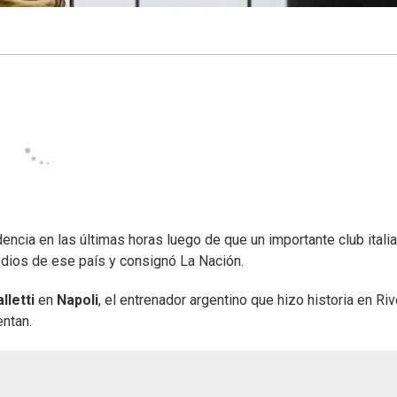
encia en las últimas horas luego de que un importante club itali
edios de ese país y consignó La Nación.
lletti
en
Napoli
, el entrenador argentino que hizo historia en Riv
entan.