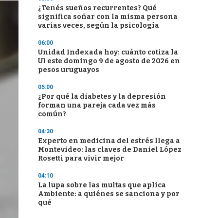
¿Tenés sueños recurrentes? Qué
significa soñar con la misma persona
varias veces, según la psicología
06:00
Unidad Indexada hoy: cuánto cotiza la
UI este domingo 9 de agosto de 2026 en
pesos uruguayos
05:00
¿Por qué la diabetes y la depresión
forman una pareja cada vez más
común?
04:30
Experto en medicina del estrés llega a
Montevideo: las claves de Daniel López
Rosetti para vivir mejor
04:10
La lupa sobre las multas que aplica
Ambiente: a quiénes se sanciona y por
qué