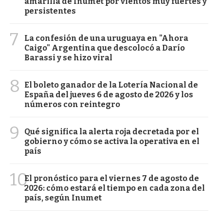
amarilla de Inumet por vientos muy fuertes y
persistentes
7
La confesión de una uruguaya en "Ahora
Caigo" Argentina que descolocó a Darío
Barassi y se hizo viral
8
El boleto ganador de la Lotería Nacional de
España del jueves 6 de agosto de 2026 y los
números con reintegro
9
Qué significa la alerta roja decretada por el
gobierno y cómo se activa la operativa en el
país
10
El pronóstico para el viernes 7 de agosto de
2026: cómo estará el tiempo en cada zona del
país, según Inumet