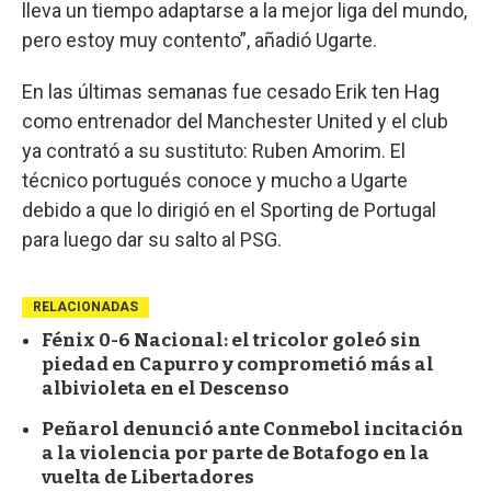
lleva un tiempo adaptarse a la mejor liga del mundo,
pero estoy muy contento”, añadió Ugarte.
En las últimas semanas fue cesado Erik ten Hag
como entrenador del Manchester United y el club
ya contrató a su sustituto: Ruben Amorim. El
técnico portugués conoce y mucho a Ugarte
debido a que lo dirigió en el Sporting de Portugal
para luego dar su salto al PSG.
RELACIONADAS
Fénix 0-6 Nacional: el tricolor goleó sin
piedad en Capurro y comprometió más al
albivioleta en el Descenso
Peñarol denunció ante Conmebol incitación
a la violencia por parte de Botafogo en la
vuelta de Libertadores