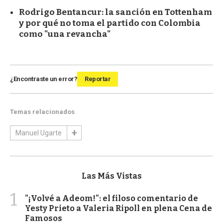
Rodrigo Bentancur: la sanción en Tottenham
y por qué no toma el partido con Colombia
como "una revancha"
¿Encontraste un error?
Reportar
Temas relacionados
Manuel Ugarte
Las Más Vistas
1
"¡Volvé a Adeom!": el filoso comentario de
Yesty Prieto a Valeria Ripoll en plena Cena de
Famosos