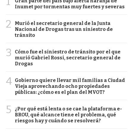
1
Gran parte del país bajo alerta naranja de
Inumet por tormentas muy fuertes y severas
2
Murió el secretario general de la Junta
Nacional de Drogas tras un siniestro de
tránsito
3
Cómo fue el siniestro de tránsito por el que
murió Gabriel Rossi, secretario general de
Drogas
4
Gobierno quiere llevar mil familias a Ciudad
Vieja aprovechando ocho propiedades
públicas: ¿cómo es el plan del MVOT?
5
¿Por qué está lenta o se cae la plataforma e-
BROU, qué alcance tiene el problema, qué
riesgos hay y cuándo se resolverá?