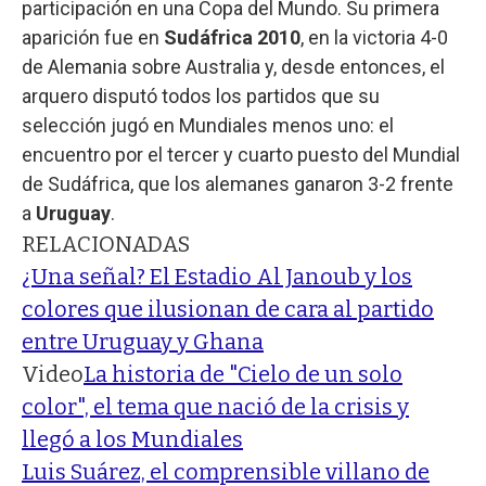
participación en una Copa del Mundo. Su primera
aparición fue en
Sudáfrica 2010
, en la victoria 4-0
de Alemania sobre Australia y, desde entonces, el
arquero disputó todos los partidos que su
selección jugó en Mundiales menos uno: el
encuentro por el tercer y cuarto puesto del Mundial
de Sudáfrica, que los alemanes ganaron 3-2 frente
a
Uruguay
.
RELACIONADAS
¿Una señal? El Estadio Al Janoub y los
colores que ilusionan de cara al partido
entre Uruguay y Ghana
Video
La historia de "Cielo de un solo
color", el tema que nació de la crisis y
llegó a los Mundiales
Luis Suárez, el comprensible villano de