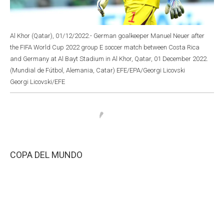
Al Khor (Qatar), 01/12/2022.- German goalkeeper Manuel Neuer after
the FIFA World Cup 2022 group E soccer match between Costa Rica
and Germany at Al Bayt Stadium in Al Khor, Qatar, 01 December 2022.
(Mundial de Fútbol, Alemania, Catar) EFE/EPA/Georgi Licovski
Georgi Licovski/EFE
COPA DEL MUNDO