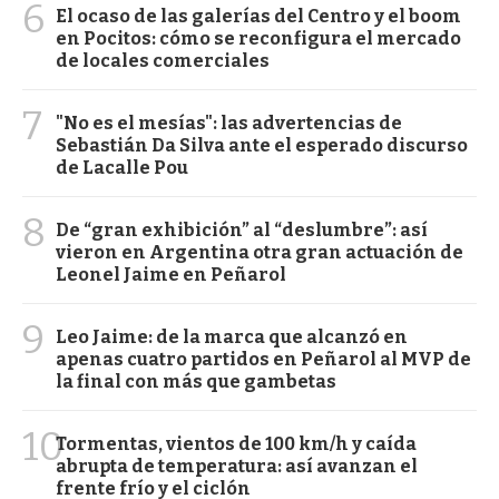
6
El ocaso de las galerías del Centro y el boom
en Pocitos: cómo se reconfigura el mercado
de locales comerciales
7
"No es el mesías": las advertencias de
Sebastián Da Silva ante el esperado discurso
de Lacalle Pou
8
De “gran exhibición” al “deslumbre”: así
vieron en Argentina otra gran actuación de
Leonel Jaime en Peñarol
9
Leo Jaime: de la marca que alcanzó en
apenas cuatro partidos en Peñarol al MVP de
la final con más que gambetas
10
Tormentas, vientos de 100 km/h y caída
abrupta de temperatura: así avanzan el
frente frío y el ciclón