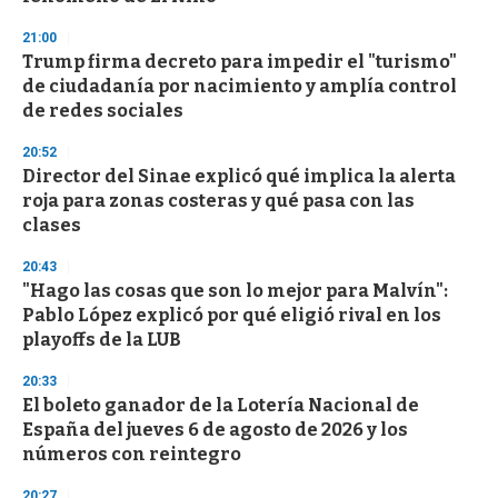
21:00
Trump firma decreto para impedir el "turismo"
de ciudadanía por nacimiento y amplía control
de redes sociales
20:52
Director del Sinae explicó qué implica la alerta
roja para zonas costeras y qué pasa con las
clases
20:43
"Hago las cosas que son lo mejor para Malvín":
Pablo López explicó por qué eligió rival en los
playoffs de la LUB
20:33
El boleto ganador de la Lotería Nacional de
España del jueves 6 de agosto de 2026 y los
números con reintegro
20:27