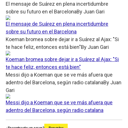
El mensaje de Suárez en plena incertidumbre
sobre su futuro en el Barcelona
By
Juan Gari
El mensaje de Suárez en plena incertidumbre
sobre su futuro en el Barcelona
Koeman bromea sobre dejar ir a Suárez al Ajax: "Si
te hace feliz, entonces está bien"
By
Juan Gari
Koeman bromea sobre dejar ir a Suárez al Ajax: "Si
te hace feliz, entonces está bien"
Messi dijo a Koeman que se ve más afuera que
adentro del Barcelona, según radio catalana
By
Juan
Gari
Messi dijo a Koeman que se ve más afuera que
adentro del Barcelona, según radio catalana
¿Encontraste un error?
Reportar