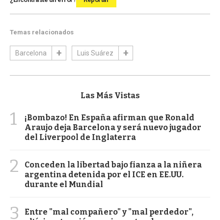
Temas relacionados
Barcelona
Luis Suárez
Las Más Vistas
1
¡Bombazo! En España afirman que Ronald
Araujo deja Barcelona y será nuevo jugador
del Liverpool de Inglaterra
2
Conceden la libertad bajo fianza a la niñera
argentina detenida por el ICE en EE.UU.
durante el Mundial
3
Entre "mal compañero" y "mal perdedor",