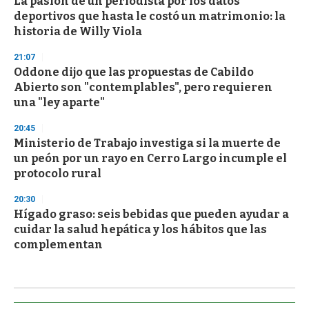
La pasión de un periodista por los datos
deportivos que hasta le costó un matrimonio: la
historia de Willy Viola
21:07
Oddone dijo que las propuestas de Cabildo
Abierto son "contemplables", pero requieren
una "ley aparte"
20:45
Ministerio de Trabajo investiga si la muerte de
un peón por un rayo en Cerro Largo incumple el
protocolo rural
20:30
Hígado graso: seis bebidas que pueden ayudar a
cuidar la salud hepática y los hábitos que las
complementan