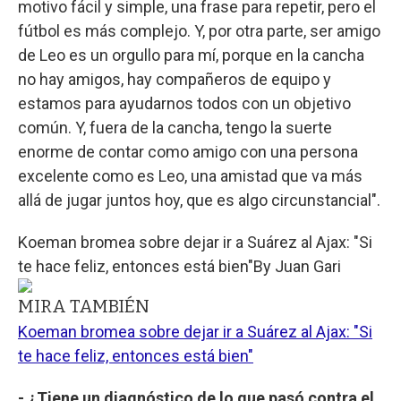
motivo fácil y simple, una frase para repetir, pero el
fútbol es más complejo. Y, por otra parte, ser amigo
de Leo es un orgullo para mí, porque en la cancha
no hay amigos, hay compañeros de equipo y
estamos para ayudarnos todos con un objetivo
común. Y, fuera de la cancha, tengo la suerte
enorme de contar como amigo con una persona
excelente como es Leo, una amistad que va más
allá de jugar juntos hoy, que es algo circunstancial".
Koeman bromea sobre dejar ir a Suárez al Ajax: "Si
te hace feliz, entonces está bien"
By
Juan Gari
MIRA TAMBIÉN
Koeman bromea sobre dejar ir a Suárez al Ajax: "Si
te hace feliz, entonces está bien"
- ¿Tiene un diagnóstico de lo que pasó contra el