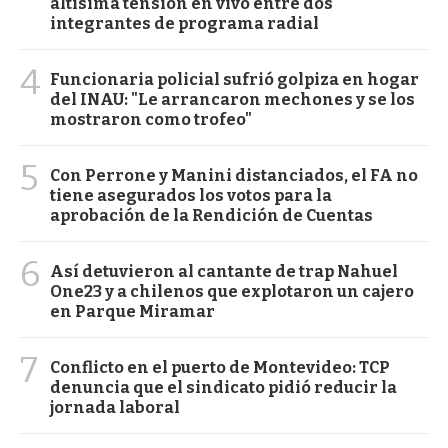
altísima tensión en vivo entre dos
integrantes de programa radial
4
Funcionaria policial sufrió golpiza en hogar
del INAU: "Le arrancaron mechones y se los
mostraron como trofeo"
5
Con Perrone y Manini distanciados, el FA no
tiene asegurados los votos para la
aprobación de la Rendición de Cuentas
6
Así detuvieron al cantante de trap Nahuel
One23 y a chilenos que explotaron un cajero
en Parque Miramar
7
Conflicto en el puerto de Montevideo: TCP
denuncia que el sindicato pidió reducir la
jornada laboral