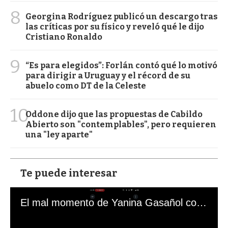
8
Georgina Rodríguez publicó un descargo tras
las críticas por su físico y reveló qué le dijo
Cristiano Ronaldo
9
“Es para elegidos”: Forlán contó qué lo motivó
para dirigir a Uruguay y el récord de su
abuelo como DT de la Celeste
10
Oddone dijo que las propuestas de Cabildo
Abierto son "contemplables", pero requieren
una "ley aparte"
Te puede interesar
El mal momento de Yanina Gasañol con un hincha argentino en "Subrayado"