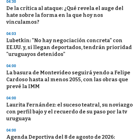
04:30
De la crítica al ataque: ¿Qué revela el auge del
hate sobre la forma en la que hoy nos
vinculamos?
04:03
Lubetkin: "No hay negociación concreta" con
EE.UU. y, si llegan deportados, tendrán prioridad
"uruguayos detenidos"
04:00
La basura de Montevideo seguirá yendo a Felipe
Cardoso hasta al menos 2055, con las obras que
prevé la IMM
04:00
Laurita Fernández: el suceso teatral, su noviazgo
con perfil bajo y el recuerdo de su paso por la tv
uruguaya
04:00
Agenda Deportiva del 8 de agosto de 2026: