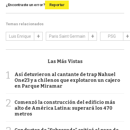
¿Encontraste un error?
Reportar
Temas relacionados
Luis Enrique
Paris Saint Germain
PSG
Las Más Vistas
1
Así detuvieron al cantante de trap Nahuel
One23 y a chilenos que explotaron un cajero
en Parque Miramar
2
Comenzó la construcción del edificio más
alto de América Latina: superará los 470
metros