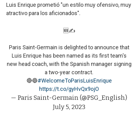
Luis Enrique prometió "un estilo muy ofensivo, muy
atractivo para los aficionados".
🆕✍️
Paris Saint-Germain is delighted to announce that
Luis Enrique has been named as its first team's
new head coach, with the Spanish manager signing
a two-year contract.
🔴🔵
#WelcomeToParisLuisEnrique
https://t.co/gyHvQx9ojO
— Paris Saint-Germain (@PSG_English)
July 5, 2023