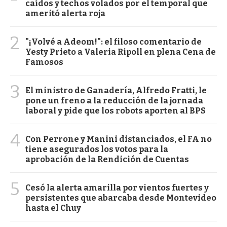
caídos y techos volados por el temporal que
ameritó alerta roja
2
"¡Volvé a Adeom!": el filoso comentario de
Yesty Prieto a Valeria Ripoll en plena Cena de
Famosos
3
El ministro de Ganadería, Alfredo Fratti, le
pone un freno a la reducción de la jornada
laboral y pide que los robots aporten al BPS
4
Con Perrone y Manini distanciados, el FA no
tiene asegurados los votos para la
aprobación de la Rendición de Cuentas
5
Cesó la alerta amarilla por vientos fuertes y
persistentes que abarcaba desde Montevideo
hasta el Chuy