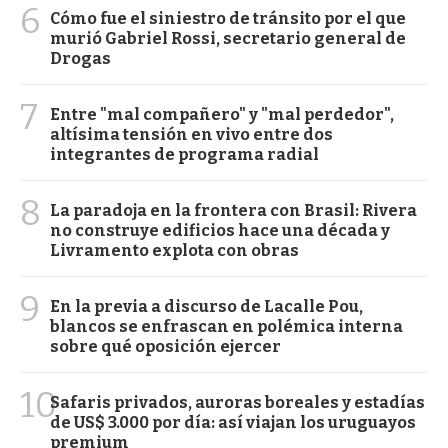
6
Cómo fue el siniestro de tránsito por el que
murió Gabriel Rossi, secretario general de
Drogas
7
Entre "mal compañero" y "mal perdedor",
altísima tensión en vivo entre dos
integrantes de programa radial
8
La paradoja en la frontera con Brasil: Rivera
no construye edificios hace una década y
Livramento explota con obras
9
En la previa a discurso de Lacalle Pou,
blancos se enfrascan en polémica interna
sobre qué oposición ejercer
10
Safaris privados, auroras boreales y estadías
de US$ 3.000 por día: así viajan los uruguayos
premium