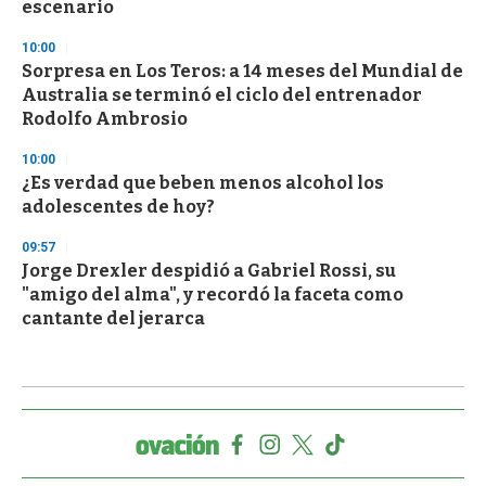
escenario
10:00
Sorpresa en Los Teros: a 14 meses del Mundial de
Australia se terminó el ciclo del entrenador
Rodolfo Ambrosio
10:00
¿Es verdad que beben menos alcohol los
adolescentes de hoy?
09:57
Jorge Drexler despidió a Gabriel Rossi, su
"amigo del alma", y recordó la faceta como
cantante del jerarca