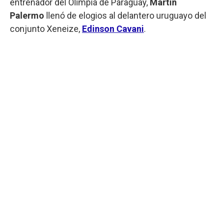
entrenador del Olimpia de Paraguay,
Martín
Palermo
llenó de elogios al delantero uruguayo del
conjunto Xeneize,
Edinson Cavani
.