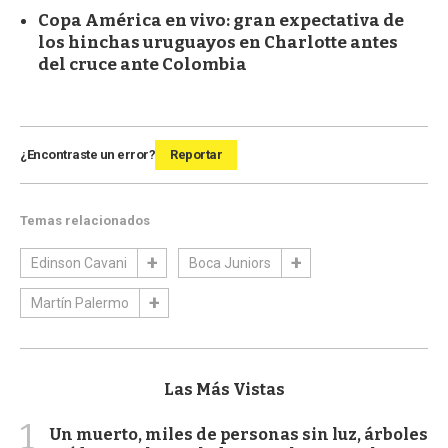
Copa América en vivo: gran expectativa de
los hinchas uruguayos en Charlotte antes
del cruce ante Colombia
¿Encontraste un error?
Reportar
Temas relacionados
Edinson Cavani
Boca Juniors
Martín Palermo
Las Más Vistas
1
Un muerto, miles de personas sin luz, árboles