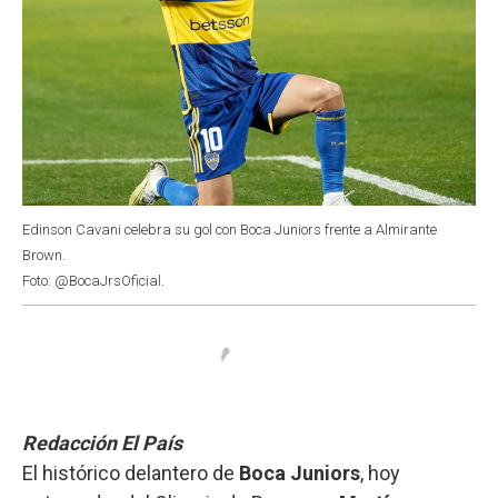
Edinson Cavani celebra su gol con Boca Juniors frente a Almirante
Brown.
Foto: @BocaJrsOficial.
Redacción El País
El histórico delantero de
Boca Juniors
, hoy