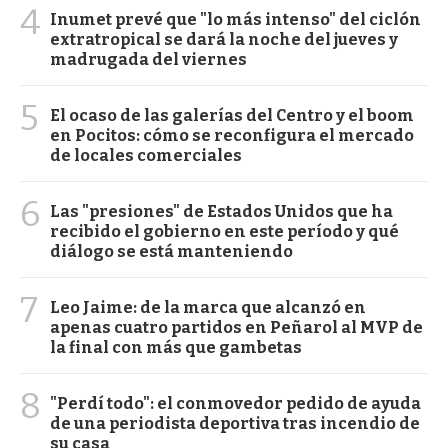
4
Inumet prevé que "lo más intenso" del ciclón
extratropical se dará la noche del jueves y
madrugada del viernes
5
El ocaso de las galerías del Centro y el boom
en Pocitos: cómo se reconfigura el mercado
de locales comerciales
6
Las "presiones" de Estados Unidos que ha
recibido el gobierno en este período y qué
diálogo se está manteniendo
7
Leo Jaime: de la marca que alcanzó en
apenas cuatro partidos en Peñarol al MVP de
la final con más que gambetas
8
"Perdí todo": el conmovedor pedido de ayuda
de una periodista deportiva tras incendio de
su casa