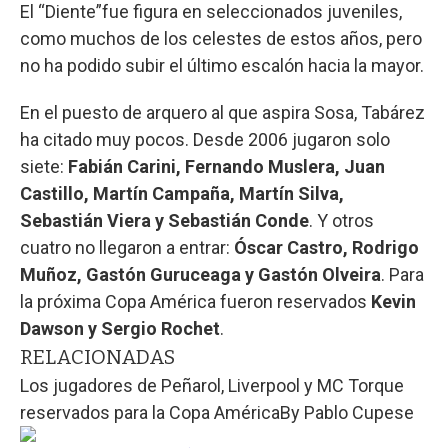
El “Diente”fue figura en seleccionados juveniles,
como muchos de los celestes de estos años, pero
no ha podido subir el último escalón hacia la mayor.
En el puesto de arquero al que aspira Sosa, Tabárez
ha citado muy pocos. Desde 2006 jugaron solo
siete:
Fabián Carini, Fernando Muslera, Juan
Castillo, Martín Campaña, Martín Silva,
Sebastián Viera y Sebastián Conde
. Y otros
cuatro no llegaron a entrar:
Óscar Castro, Rodrigo
Muñoz, Gastón Guruceaga y Gastón Olveira
. Para
la próxima Copa América fueron reservados
Kevin
Dawson y Sergio Rochet
.
RELACIONADAS
Los jugadores de Peñarol, Liverpool y MC Torque
reservados para la Copa América
By
Pablo Cupese