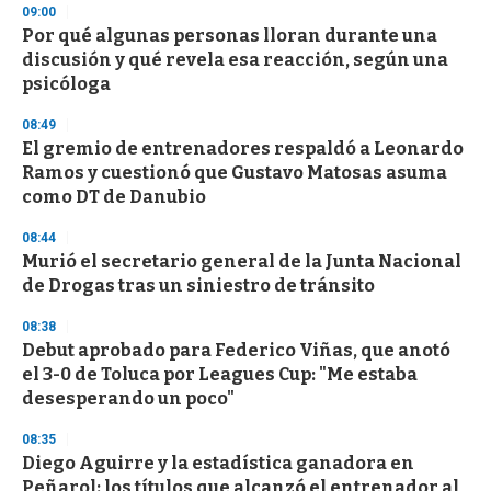
09:00
Por qué algunas personas lloran durante una
discusión y qué revela esa reacción, según una
psicóloga
08:49
El gremio de entrenadores respaldó a Leonardo
Ramos y cuestionó que Gustavo Matosas asuma
como DT de Danubio
08:44
Murió el secretario general de la Junta Nacional
de Drogas tras un siniestro de tránsito
08:38
Debut aprobado para Federico Viñas, que anotó
el 3-0 de Toluca por Leagues Cup: "Me estaba
desesperando un poco"
08:35
Diego Aguirre y la estadística ganadora en
Peñarol: los títulos que alcanzó el entrenador al