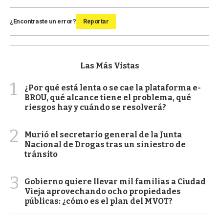
¿Encontraste un error?
Reportar
Las Más Vistas
1
¿Por qué está lenta o se cae la plataforma e-
BROU, qué alcance tiene el problema, qué
riesgos hay y cuándo se resolverá?
2
Murió el secretario general de la Junta
Nacional de Drogas tras un siniestro de
tránsito
3
Gobierno quiere llevar mil familias a Ciudad
Vieja aprovechando ocho propiedades
públicas: ¿cómo es el plan del MVOT?