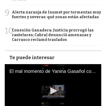
9
Alerta naranja de Inumet por tormentas muy
fuertes y severas: qué zonas están afectadas
10
Conexión Ganadera: Justicia prorrogó las
cautelares; Cabral denunció amenazas y
Carrasco reclamó traslados
Te puede interesar
El mal momento de Yanina Gasañol con un hincha argentino en "Subrayado"