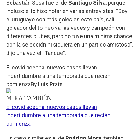
Sebastián Sosa fue el de
Santiago Silva
, porque
incluso él lo hizo notar en varias entrevistas. “Soy
el uruguayo con más goles en este país, salí
goleador del torneo varias veces y campeón con
diferentes clubes, pero no tuve una mínima chance
con la selección ni siquiera en un partido amistoso”,
dijo una vez el “Tanque”.
El covid acecha: nuevos casos llevan
incertidumbre a una temporada que recién
comienza
By
Luis Prats
MIRA TAMBIÉN
El covid acecha: nuevos casos llevan
incertidumbre a una temporada que recién
comienza
Un caso similar es el de
Rodrigo Mora
, también