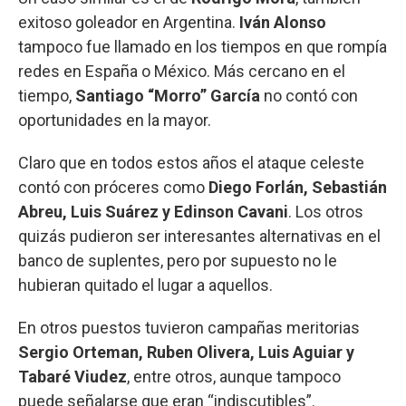
exitoso goleador en Argentina.
Iván Alonso
tampoco fue llamado en los tiempos en que rompía
redes en España o México. Más cercano en el
tiempo,
Santiago “Morro” García
no contó con
oportunidades en la mayor.
Claro que en todos estos años el ataque celeste
contó con próceres como
Diego Forlán, Sebastián
Abreu, Luis Suárez y Edinson Cavani
. Los otros
quizás pudieron ser interesantes alternativas en el
banco de suplentes, pero por supuesto no le
hubieran quitado el lugar a aquellos.
En otros puestos tuvieron campañas meritorias
Sergio Orteman, Ruben Olivera, Luis Aguiar y
Tabaré Viudez
, entre otros, aunque tampoco
puede señalarse que eran “indiscutibles”.