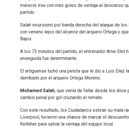
mereció irse con más goles de ventaja al descanso qu
partido.
Salah incursionó por banda derecha del ataque de los R
con veneno lejos del alcance del arquero Ortega y que
Bajos.
A los 73 minutos del partido, el entrenador Arne Slot h
enseguida fue determinante.
El artiguense luchó una pelota que le dio a Luis Díaz
derribado por el arquero Ortega Moreno.
Mohamed Salah
, que venía de fallar desde los doce
cambió penal por gol cruzando el remate.
Con este resultado, los Ciudadanos estiran su mala rac
Liverpool, tuvieron una chance de marcar el descuen
Kelleher para salvar la ventaja del equipo local.