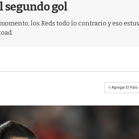
el segundo gol
omento, los Reds todo lo contrario y eso estuv
Road.
+
Agregar El País