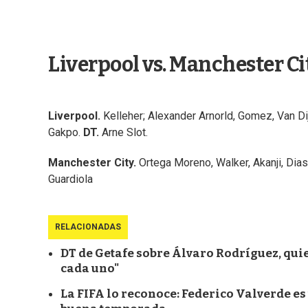
Liverpool vs. Manchester Cit
Liverpool.
Kelleher; Alexander Arnorld, Gomez, Van Dij
Gakpo.
DT.
Arne Slot.
Manchester City.
Ortega Moreno, Walker, Akanji, Dia
Guardiola
RELACIONADAS
DT de Getafe sobre Álvaro Rodríguez, quie
cada uno"
La FIFA lo reconoce: Federico Valverde es