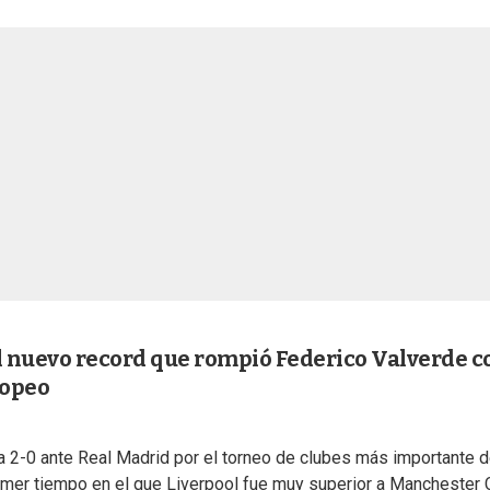
 nuevo record que rompió Federico Valverde c
ropeo
toria 2-0 ante Real Madrid por el torneo de clubes más importante 
imer tiempo en el que Liverpool fue muy superior a Manchester C