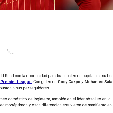
ld Road con la oportunidad para los locales de capitalizar su bu
a
Premier League
. Con goles de
Cody Gakpo
y
Mohamed Sala
 puntos a sus perseguidores.
rneo doméstico de Inglaterra, también es el líder absoluto en la
ecimoséptimos y esas diferencias estuvieron de manifiesto en 