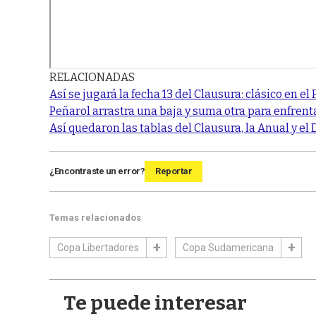
RELACIONADAS
Así se jugará la fecha 13 del Clausura: clásico en el
Peñarol arrastra una baja y suma otra para enfrent
Así quedaron las tablas del Clausura, la Anual y el 
¿Encontraste un error?
Reportar
Temas relacionados
Copa Libertadores
Copa Sudamericana
Te puede interesar