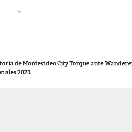
ictoria de Montevideo City Torque ante Wandere
onales 2023.