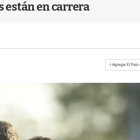
s están en carrera
+
Agregar El País