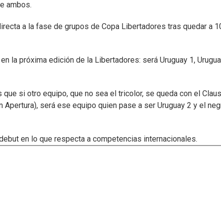
 de ambos.
directa a la fase de grupos de Copa Libertadores tras quedar a 1
en la próxima edición de la Libertadores: será Uruguay 1, Urugua
 que si otro equipo, que no sea el tricolor, se queda con el Claus
n Apertura), será ese equipo quien pase a ser Uruguay 2 y el neg
debut en lo que respecta a competencias internacionales.