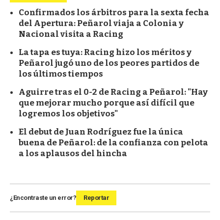
Confirmados los árbitros para la sexta fecha
del Apertura: Peñarol viaja a Colonia y
Nacional visita a Racing
La tapa es tuya: Racing hizo los méritos y
Peñarol jugó uno de los peores partidos de
los últimos tiempos
Aguirre tras el 0-2 de Racing a Peñarol: "Hay
que mejorar mucho porque así difícil que
logremos los objetivos"
El debut de Juan Rodríguez fue la única
buena de Peñarol: de la confianza con pelota
a los aplausos del hincha
¿Encontraste un error?
Reportar