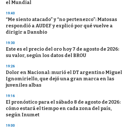
el Mundial
19:40
“Me siento atacado” y “no pertenezco”: Matosas
respondió a AUDEF y explicó por qué vuelve a
dirigir a Danubio
19:30
Este es el precio del oro hoy 7 de agosto de 2026:
su valor, según los datos del BROU
19:26
Dolor en Nacional: murió el DT argentino Miguel
Ignomiriello, que dejó una gran marca en las
juveniles albas
19:16
El pronóstico para el sábado 8 de agosto de 2026:
cómo estará el tiempo en cada zona del país,
según Inumet
19:00