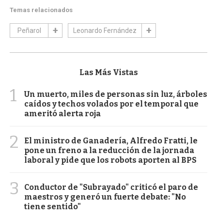
Temas relacionados
Peñarol
Leonardo Fernández
Las Más Vistas
1
Un muerto, miles de personas sin luz, árboles
caídos y techos volados por el temporal que
ameritó alerta roja
2
El ministro de Ganadería, Alfredo Fratti, le
pone un freno a la reducción de la jornada
laboral y pide que los robots aporten al BPS
3
Conductor de "Subrayado" criticó el paro de
maestros y generó un fuerte debate: "No
tiene sentido"