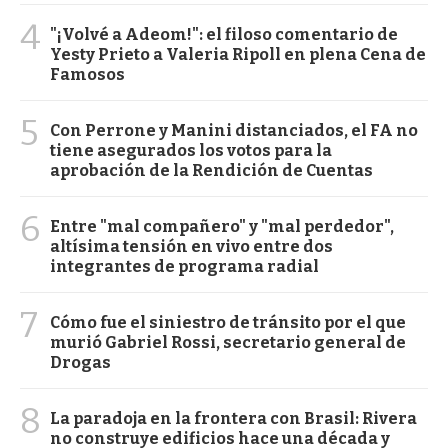
4
"¡Volvé a Adeom!": el filoso comentario de
Yesty Prieto a Valeria Ripoll en plena Cena de
Famosos
5
Con Perrone y Manini distanciados, el FA no
tiene asegurados los votos para la
aprobación de la Rendición de Cuentas
6
Entre "mal compañero" y "mal perdedor",
altísima tensión en vivo entre dos
integrantes de programa radial
7
Cómo fue el siniestro de tránsito por el que
murió Gabriel Rossi, secretario general de
Drogas
8
La paradoja en la frontera con Brasil: Rivera
no construye edificios hace una década y