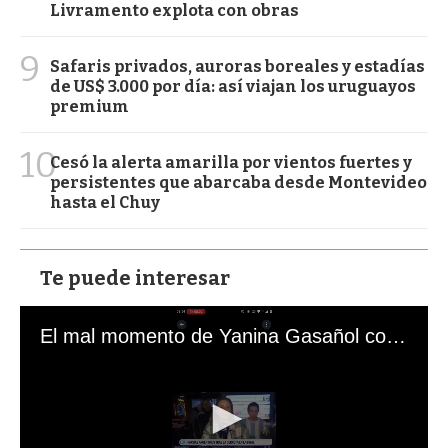
Livramento explota con obras
9
Safaris privados, auroras boreales y estadías
de US$ 3.000 por día: así viajan los uruguayos
premium
10
Cesó la alerta amarilla por vientos fuertes y
persistentes que abarcaba desde Montevideo
hasta el Chuy
Te puede interesar
El mal momento de Yanina Gasañol con un hincha argentino en "Subrayado"