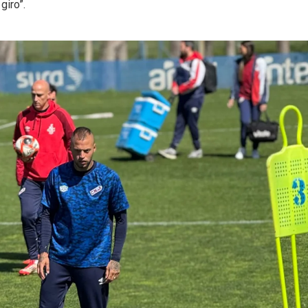
giro”.