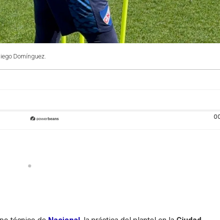
Diego Domínguez.
0