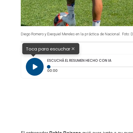
Diego Romero y Exequiel Mereles en la práctica de Nacional.
Foto: 
×
Toca para escuchar
ESCUCHÁ EL RESUMEN HECHO CON IA
Tiempo transcurrido: 0 segundos
00:00