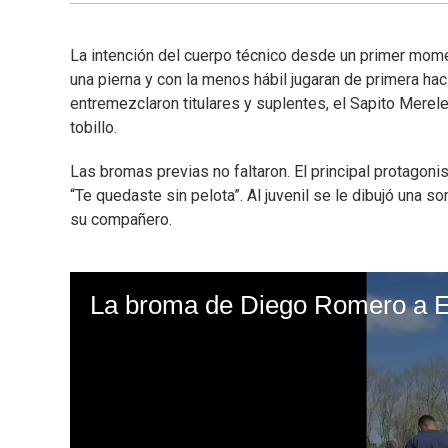
La intención del cuerpo técnico desde un primer momen
una pierna y con la menos hábil jugaran de primera hac
entremezclaron titulares y suplentes, el Sapito Merele
tobillo.
Las bromas previas no faltaron. El principal protagon
“Te quedaste sin pelota”. Al juvenil se le dibujó una 
su compañero.