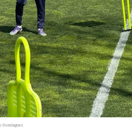
go Domínguez.