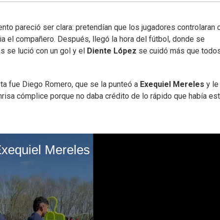
to pareció ser clara: pretendían que los jugadores controlaran 
ia el compañero. Después, llegó la hora del fútbol, donde se
s se lució con un gol y el
Diente López
se cuidó más que todos
ista fue Diego Romero, que se la punteó a
Exequiel Mereles
y le 
sonrisa cómplice porque no daba crédito de lo rápido que había es