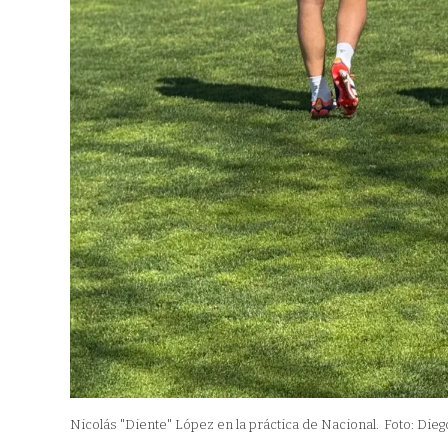
Nicolás "Diente" López en la práctica de Nacional.
Foto: Die