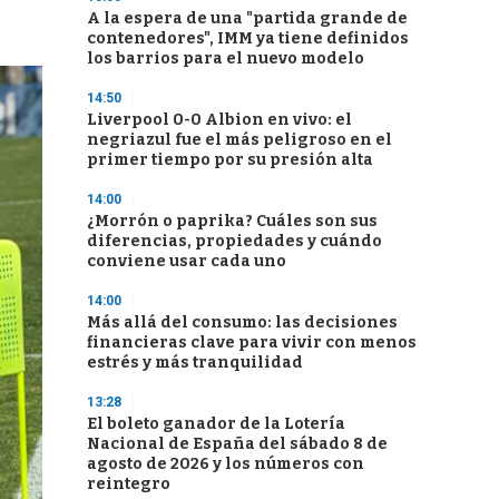
A la espera de una "partida grande de
contenedores", IMM ya tiene definidos
los barrios para el nuevo modelo
14:50
Liverpool 0-0 Albion en vivo: el
negriazul fue el más peligroso en el
primer tiempo por su presión alta
14:00
¿Morrón o paprika? Cuáles son sus
diferencias, propiedades y cuándo
conviene usar cada uno
14:00
Más allá del consumo: las decisiones
financieras clave para vivir con menos
estrés y más tranquilidad
13:28
El boleto ganador de la Lotería
Nacional de España del sábado 8 de
agosto de 2026 y los números con
reintegro