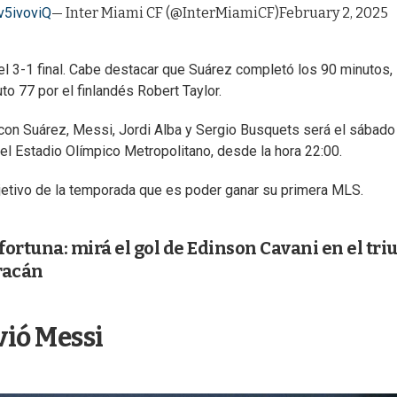
v5ivoviQ
— Inter Miami CF (@InterMiamiCF)
February 2, 2025
el 3-1 final. Cabe destacar que Suárez completó los 90 minutos,
o 77 por el finlandés Robert Taylor.
con Suárez, Messi, Jordi Alba y Sergio Busquets será el sábado
el Estadio Olímpico Metropolitano, desde la hora 22:00.
bjetivo de la temporada que es poder ganar su primera MLS.
e fortuna: mirá el gol de Edinson Cavani en el tri
racán
vió Messi