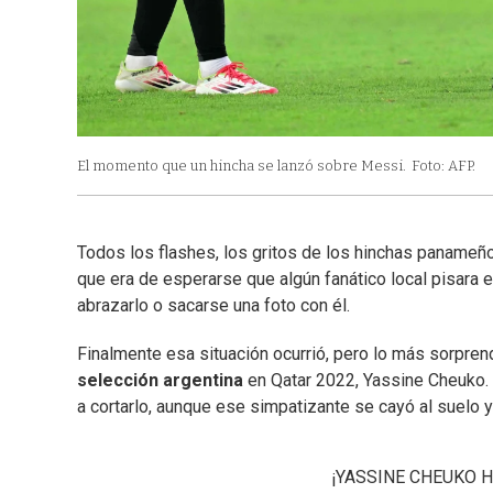
El momento que un hincha se lanzó sobre Messi.
Foto: AFP.
Todos los flashes, los gritos de los hinchas panameñ
que era de esperarse que algún fanático local pisara e
abrazarlo o sacarse una foto con él.
Finalmente esa situación ocurrió, pero lo más sorpre
selección argentina
en Qatar 2022, Yassine Cheuko. 
a cortarlo, aunque ese simpatizante se cayó al suelo y
¡YASSINE CHEUKO H