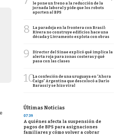
7
le pone un freno a la reducción de la
jornada laboral y pide que los robots
aporten al BPS
8
La paradoja en la frontera con Brasil:
Rivera no construye edificios hace una
década y Livramento explota con obras
9
Director del Sinae explicó qué implica la
alerta roja para zonas costeras y qué
pasa con las clases
10
La confesión de una uruguaya en "Ahora
Caigo" Argentina que descolocó a Darío
Barassi y se hizo viral
Últimas Noticias
de
07:39
A quiénes afecta la suspensión de
pagos de BPS para asignaciones
familiares y cómo volver a cobrar