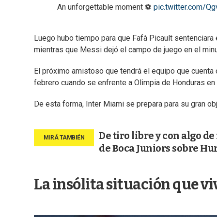
An unforgettable moment ⚽️
pic.twitter.com/Qg
Luego hubo tiempo para que Fafà Picault sentenciara 
mientras que Messi dejó el campo de juego en el minut
El próximo amistoso que tendrá el equipo que cuenta 
febrero cuando se enfrente a Olimpia de Honduras en 
De esta forma, Inter Miami se prepara para su gran o
De tiro libre y con algo d
de Boca Juniors sobre Hu
La insólita situación que vi