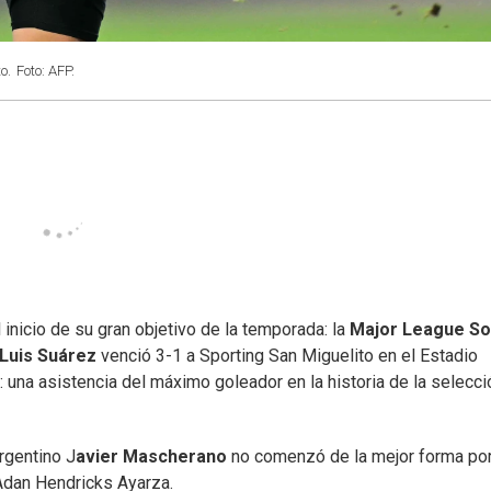
o.
Foto: AFP.
 inicio de su gran objetivo de la temporada: la
Major League S
Luis Suárez
venció 3-1 a Sporting San Miguelito en el Estadio
na asistencia del máximo goleador en la historia de la selecci
argentino J
avier Mascherano
no comenzó de la mejor forma po
 Adan Hendricks Ayarza.