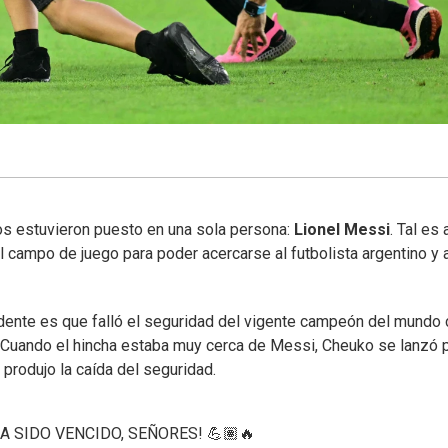
os estuvieron puesto en una sola persona:
Lionel Messi
. Tal es 
l campo de juego para poder acercarse al futbolista argentino y 
ndente es que falló el seguridad del vigente campeón del mundo 
Cuando el hincha estaba muy cerca de Messi, Cheuko se lanzó p
 produjo la caída del seguridad.
A SIDO VENCIDO, SEÑORES! 💪🏽🔥