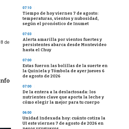
07:10
Tiempo de hoy viernes 7 de agosto:
temperaturas, vientos y nubosidad,
según el pronóstico de Inumet
07:03
Alerta amarilla por vientos fuertes y
 8 de
persistentes abarca desde Montevideo
hasta el Chuy
07:00
Estas fueron las bolillas de la suerte en
la Quiniela y Tómbola de ayer jueves 6
de agosto de 2026
unfo
07:00
De la entera a la deslactosada: los
nutrientes clave que aporta la leche y
cómo elegir la mejor para tu cuerpo
06:00
Unidad Indexada hoy: cuánto cotiza la
UI este viernes 7 de agosto de 2026 en
pesos uruguayos