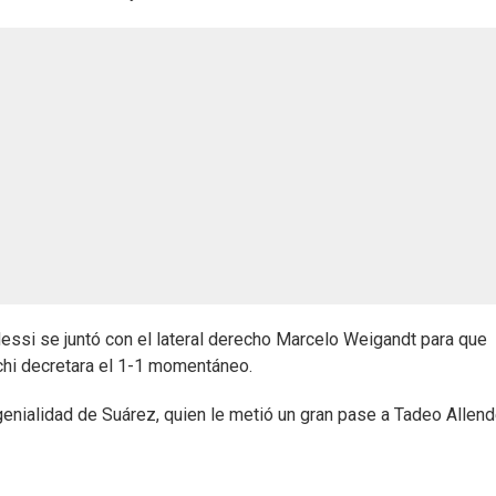
Messi se juntó con el lateral derecho Marcelo Weigandt para que
chi decretara el 1-1 momentáneo.
 genialidad de Suárez, quien le metió un gran pase a Tadeo Allen