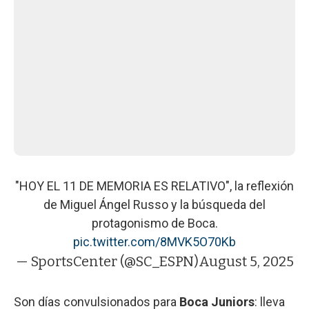
"HOY EL 11 DE MEMORIA ES RELATIVO", la reflexión
de Miguel Ángel Russo y la búsqueda del
protagonismo de Boca.
pic.twitter.com/8MVK5O70Kb
— SportsCenter (@SC_ESPN)
August 5, 2025
Son días convulsionados para
Boca Juniors
: lleva