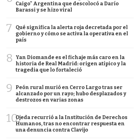
Caigo" Argentina que descolocó a Darío
Barassi y se hizo viral
7
Qué significa la alerta roja decretada por el
gobierno y cómo se activa la operativa en el
país
8
Yan Diomande es el fichaje más caro en la
historia de Real Madrid: origen atípico y la
tragedia que lo fortaleció
9
Peón rural murió en Cerro Largo tras ser
alcanzado por un rayo; hubo desplazados y
destrozos en varias zonas
10
Ojeda recurrió a la Institución de Derechos
Humanos, tras no encontrar respuesta en
una denuncia contra Clavijo