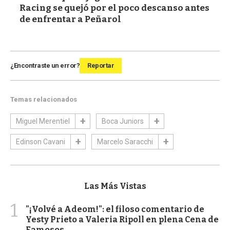
Racing se quejó por el poco descanso antes
de enfrentar a Peñarol
¿Encontraste un error?
Reportar
Temas relacionados
Miguel Merentiel
Boca Juniors
Edinson Cavani
Marcelo Saracchi
Las Más Vistas
1
"¡Volvé a Adeom!": el filoso comentario de
Yesty Prieto a Valeria Ripoll en plena Cena de
Famosos