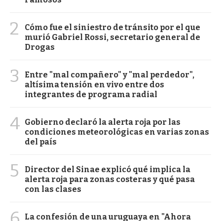
2
Cómo fue el siniestro de tránsito por el que
murió Gabriel Rossi, secretario general de
Drogas
3
Entre "mal compañero" y "mal perdedor",
altísima tensión en vivo entre dos
integrantes de programa radial
4
Gobierno declaró la alerta roja por las
condiciones meteorológicas en varias zonas
del país
5
Director del Sinae explicó qué implica la
alerta roja para zonas costeras y qué pasa
con las clases
6
La confesión de una uruguaya en "Ahora