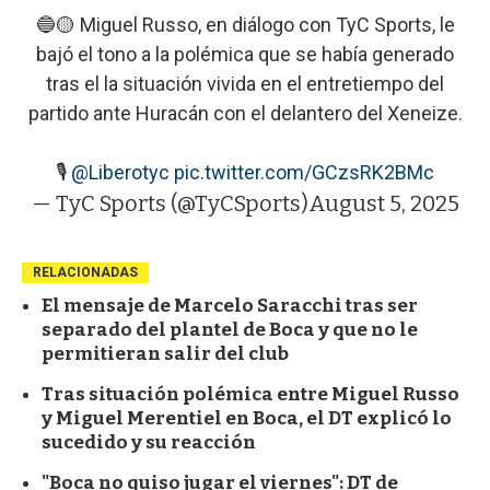
🔵🟡 Miguel Russo, en diálogo con TyC Sports, le
bajó el tono a la polémica que se había generado
tras el la situación vivida en el entretiempo del
partido ante Huracán con el delantero del Xeneize.
🎙
@Liberotyc
pic.twitter.com/GCzsRK2BMc
— TyC Sports (@TyCSports)
August 5, 2025
RELACIONADAS
El mensaje de Marcelo Saracchi tras ser
separado del plantel de Boca y que no le
permitieran salir del club
Tras situación polémica entre Miguel Russo
y Miguel Merentiel en Boca, el DT explicó lo
sucedido y su reacción
"Boca no quiso jugar el viernes": DT de