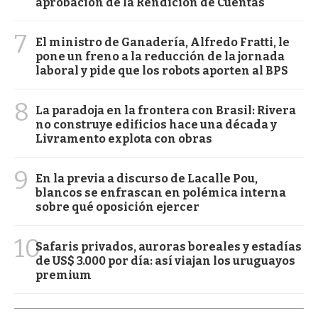
aprobación de la Rendición de Cuentas
7
El ministro de Ganadería, Alfredo Fratti, le
pone un freno a la reducción de la jornada
laboral y pide que los robots aporten al BPS
8
La paradoja en la frontera con Brasil: Rivera
no construye edificios hace una década y
Livramento explota con obras
9
En la previa a discurso de Lacalle Pou,
blancos se enfrascan en polémica interna
sobre qué oposición ejercer
10
Safaris privados, auroras boreales y estadías
de US$ 3.000 por día: así viajan los uruguayos
premium