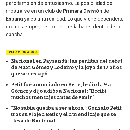
pero también de entusiasmo. La posibilidad de
mostrarse en un club de
Primera División
de
España
ya es una realidad. Lo que viene dependerá,
como siempre, de lo que pueda hacer dentro de la
cancha.
RELACIONADAS
Nacional en Paysandú: las perlitas del debut
de Maxi Gómez y Lodeiro y la joya de 17 años
que se destapó
Petit fue anunciado en Betis, le dio la 9 a
Gómez y dijo adiós a Nacional: "Recibí
muchos mensajes antes de venir"
"No sabía que iba a ser ahora": Gonzalo Petit
tras su viaje a Betis y el aprendizaje que se
lleva de Nacional