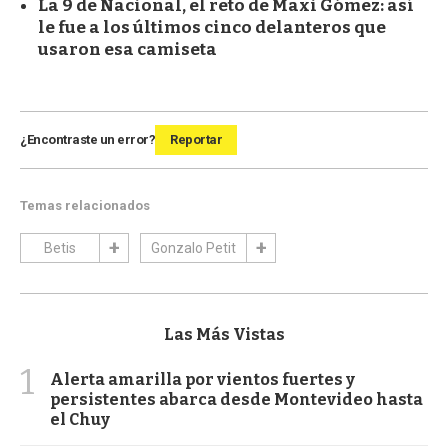
La 9 de Nacional, el reto de Maxi Gómez: así
le fue a los últimos cinco delanteros que
usaron esa camiseta
¿Encontraste un error?
Reportar
Temas relacionados
Betis
Gonzalo Petit
Las Más Vistas
1
Alerta amarilla por vientos fuertes y
persistentes abarca desde Montevideo hasta
el Chuy