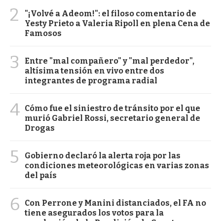
2
"¡Volvé a Adeom!": el filoso comentario de
Yesty Prieto a Valeria Ripoll en plena Cena de
Famosos
3
Entre "mal compañero" y "mal perdedor",
altísima tensión en vivo entre dos
integrantes de programa radial
4
Cómo fue el siniestro de tránsito por el que
murió Gabriel Rossi, secretario general de
Drogas
5
Gobierno declaró la alerta roja por las
condiciones meteorológicas en varias zonas
del país
6
Con Perrone y Manini distanciados, el FA no
tiene asegurados los votos para la