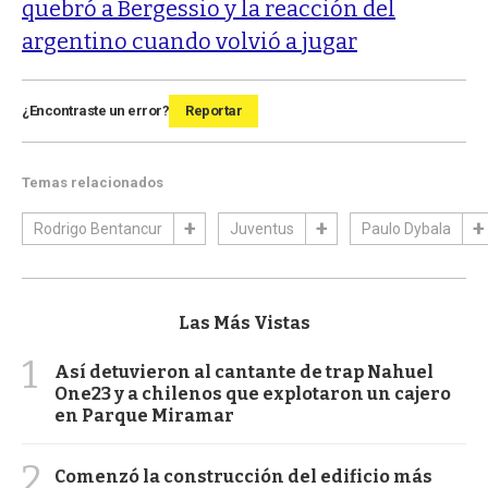
quebró a Bergessio y la reacción del
argentino cuando volvió a jugar
¿Encontraste un error?
Reportar
Temas relacionados
Rodrigo Bentancur
Juventus
Paulo Dybala
Las Más Vistas
1
Así detuvieron al cantante de trap Nahuel
One23 y a chilenos que explotaron un cajero
en Parque Miramar
2
Comenzó la construcción del edificio más