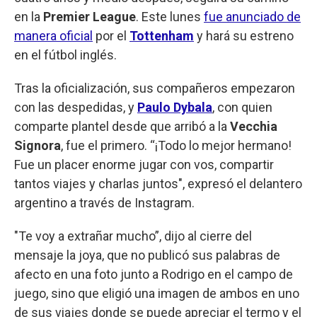
en la
Premier League
. Este lunes
fue anunciado de
manera oficial
por el
Tottenham
y hará su estreno
en el fútbol inglés.
Tras la oficialización, sus compañeros empezaron
con las despedidas, y
Paulo Dybala
, con quien
comparte plantel desde que arribó a la
Vecchia
Signora
, fue el primero. “¡Todo lo mejor hermano!
Fue un placer enorme jugar con vos, compartir
tantos viajes y charlas juntos", expresó el delantero
argentino a través de Instagram.
"Te voy a extrañar mucho”, dijo al cierre del
mensaje la joya, que no publicó sus palabras de
afecto en una foto junto a Rodrigo en el campo de
juego, sino que eligió una imagen de ambos en uno
de sus viajes donde se puede apreciar el termo y el