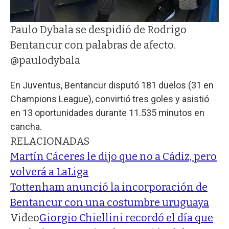
Paulo Dybala se despidió de Rodrigo
Bentancur con palabras de afecto.
@paulodybala
En Juventus, Bentancur disputó 181 duelos (31 en
Champions League), convirtió tres goles y asistió
en 13 oportunidades durante 11.535 minutos en
cancha.
RELACIONADAS
Martín Cáceres le dijo que no a Cádiz, pero
volverá a LaLiga
Tottenham anunció la incorporación de
Bentancur con una costumbre uruguaya
Video
Giorgio Chiellini recordó el día que