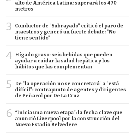
alto de América Latina: superará los 470
metros
3
Conductor de "Subrayado" criticó el paro de
maestros y generó un fuerte debate: "No
tiene sentido"
4
Hígado graso: seis bebidas que pueden
ayudar a cuidar la salud hepática y los
hábitos que las complementan
5
De "la operación no se concretará" a "está
difícil": contrapunto de agentes y dirigentes
de Peñarol por De La Cruz
6
“Inicia una nueva etapa”: la fecha clave que
anunció Liverpool por la construcción del
Nuevo Estadio Belvedere