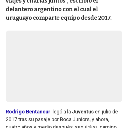
viajes y charlas juntos", escribió el
delantero argentino con el cual el
uruguayo comparte equipo desde 2017.
Rodrigo Bentancur
llegó a la
Juventus
en julio de
2017 tras su pasaje por Boca Juniors, y ahora,
cuatro años y medio después, seguirá su camino