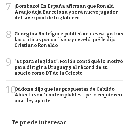
7
¡Bombazo! En España afirman que Ronald
Araujo deja Barcelona y será nuevo jugador
del Liverpool de Inglaterra
8
Georgina Rodríguez publicó un descargo tras
las críticas por su físico y reveló qué le dijo
Cristiano Ronaldo
9
“Es para elegidos”: Forlán contó qué lo motivó
para dirigir a Uruguay y el récord de su
abuelo como DT de la Celeste
10
Oddone dijo que las propuestas de Cabildo
Abierto son "contemplables", pero requieren
una "ley aparte"
Te puede interesar