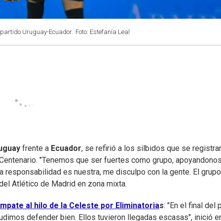
 partido Uruguay-Ecuador.
Foto: Estefanía Leal
uguay
frente a
Ecuador
, se refirió a los silbidos que se registra
io Centenario. "Tenemos que ser fuertes como grupo, apoyandonos
a responsabilidad es nuestra, me disculpo con la gente. El grupo
del Atlético de Madrid en zona mixta.
mpate al hilo de la Celeste por Eliminatoria
s
: "En el final del
imos defender bien. Ellos tuvieron llegadas escasas", inició e