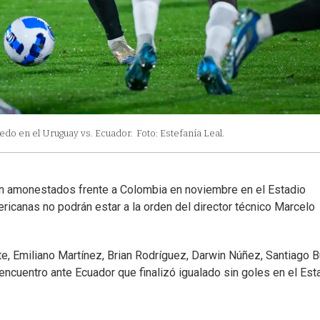
edo en el Uruguay vs. Ecuador.
Foto: Estefanía Leal.
on amonestados frente a Colombia en noviembre en el Estadio
ricanas no podrán estar a la orden del director técnico Marcelo
te, Emiliano Martínez, Brian Rodríguez, Darwin Núñez, Santiago 
ncuentro ante Ecuador que finalizó igualado sin goles en el Est