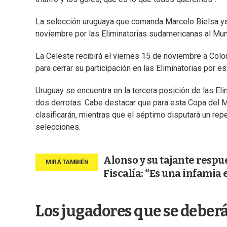
La selección uruguaya que comanda Marcelo Bielsa ya 
noviembre por las Eliminatorias sudamericanas al Mu
La Celeste recibirá el viernes 15 de noviembre a Colom
para cerrar su participación en las Eliminatorias por e
Uruguay se encuentra en la tercera posición de las Eli
dos derrotas. Cabe destacar que para esta Copa del M
clasificarán, mientras que el séptimo disputará un re
selecciones.
Alonso y su tajante respu
Fiscalía: “Es una infamia 
Los jugadores que se deber