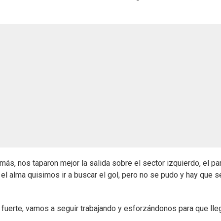
ás, nos taparon mejor la salida sobre el sector izquierdo, el pa
el alma quisimos ir a buscar el gol, pero no se pudo y hay que s
á fuerte, vamos a seguir trabajando y esforzándonos para que lle