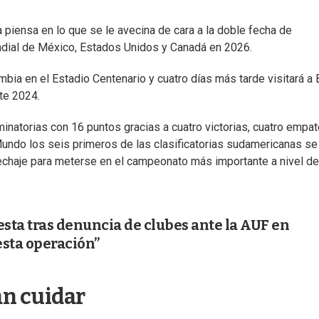
piensa en lo que se le avecina de cara a la doble fecha de
ndial de México, Estados Unidos y Canadá en 2026.
bia en el Estadio Centenario y cuatro días más tarde visitará a 
ste 2024.
minatorias con 16 puntos gracias a cuatro victorias, cuatro empa
undo los seis primeros de las clasificatorias sudamericanas se
pechaje para meterse en el campeonato más importante a nivel de
esta tras denuncia de clubes ante la AUF en
esta operación”
án cuidar