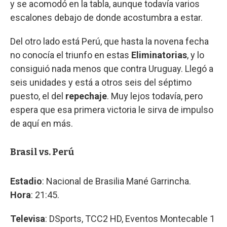
y se acomodó en la tabla, aunque todavía varios
escalones debajo de donde acostumbra a estar.
Del otro lado está Perú, que hasta la novena fecha
no conocía el triunfo en estas
Eliminatorias
, y lo
consiguió nada menos que contra Uruguay. Llegó a
seis unidades y está a otros seis del séptimo
puesto, el del
repechaje
. Muy lejos todavía, pero
espera que esa primera victoria le sirva de impulso
de aquí en más.
Brasil vs. Perú
Estadio
: Nacional de Brasilia Mané Garrincha.
Hora
: 21:45.
Televisa
: DSports, TCC2 HD, Eventos Montecable 1