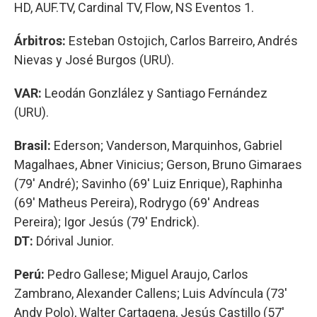
HD, AUF.TV, Cardinal TV, Flow, NS Eventos 1.
Árbitros:
Esteban Ostojich, Carlos Barreiro, Andrés
Nievas y José Burgos (URU).
VAR:
Leodán Gonzlález y Santiago Fernández
(URU).
Brasil:
Ederson; Vanderson, Marquinhos, Gabriel
Magalhaes, Abner Vinicius; Gerson, Bruno Gimaraes
(79' André); Savinho (69' Luiz Enrique), Raphinha
(69' Matheus Pereira), Rodrygo (69' Andreas
Pereira); Igor Jesús (79' Endrick).
DT:
Dórival Junior.
Perú:
Pedro Gallese; Miguel Araujo, Carlos
Zambrano, Alexander Callens; Luis Advíncula (73'
Andy Polo), Walter Cartagena, Jesús Castillo (57'