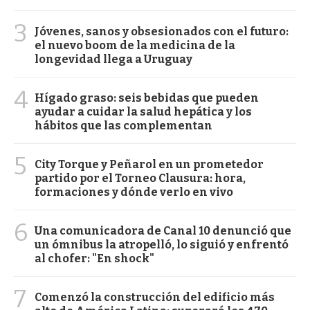
3
Jóvenes, sanos y obsesionados con el futuro:
el nuevo boom de la medicina de la
longevidad llega a Uruguay
4
Hígado graso: seis bebidas que pueden
ayudar a cuidar la salud hepática y los
hábitos que las complementan
5
City Torque y Peñarol en un prometedor
partido por el Torneo Clausura: hora,
formaciones y dónde verlo en vivo
6
Una comunicadora de Canal 10 denunció que
un ómnibus la atropelló, lo siguió y enfrentó
al chofer: "En shock"
7
Comenzó la construcción del edificio más