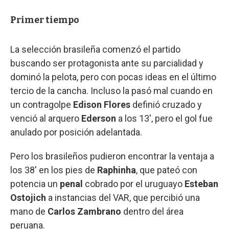
Primer tiempo
La selección brasileña comenzó el partido
buscando ser protagonista ante su parcialidad y
dominó la pelota, pero con pocas ideas en el último
tercio de la cancha. Incluso la pasó mal cuando en
un contragolpe
Edison Flores
definió cruzado y
venció al arquero
Ederson
a los 13', pero el gol fue
anulado por posición adelantada.
Pero los brasileños pudieron encontrar la ventaja a
los 38' en los pies de
Raphinha
, que pateó con
potencia un
penal
cobrado por el uruguayo
Esteban
Ostojich
a instancias del VAR, que percibió una
mano de
Carlos Zambrano
dentro del área
peruana.