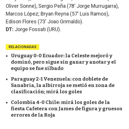
Oliver Sonne), Sergio Peña (78' Jorge Murrugarra),
Marcos López; Bryan Reyna (57' Luis Ramos),
Edison Flores (73' Joao Grimaldo).
DT:
Jorge Fossati (URU).
RELACIONADAS
Uruguay 0-0 Ecuador: la Celeste mejoró y
dominó, pero sigue sin ganar y anotar y el
equipo se fue silbado
Paraguay 2-1 Venezuela: con doblete de
Sanabria, la albirroja se metió en zona de
clasificación; mirá los goles
Colombia 4-0 Chile: mirá los goles de la
fiesta Cafetera con James de figura y gruesos
errores de la Roja