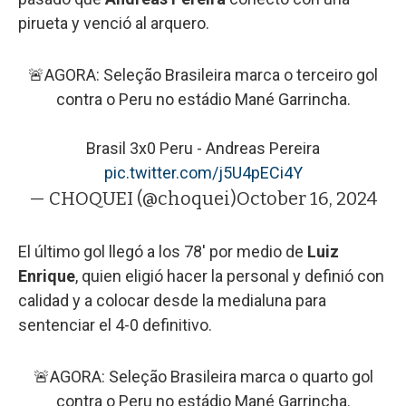
pirueta y venció al arquero.
🚨AGORA: Seleção Brasileira marca o terceiro gol
contra o Peru no estádio Mané Garrincha.
Brasil 3x0 Peru - Andreas Pereira
pic.twitter.com/j5U4pECi4Y
— CHOQUEI (@choquei)
October 16, 2024
El último gol llegó a los 78' por medio de
Luiz
Enrique
, quien eligió hacer la personal y definió con
calidad y a colocar desde la medialuna para
sentenciar el 4-0 definitivo.
🚨AGORA: Seleção Brasileira marca o quarto gol
contra o Peru no estádio Mané Garrincha.