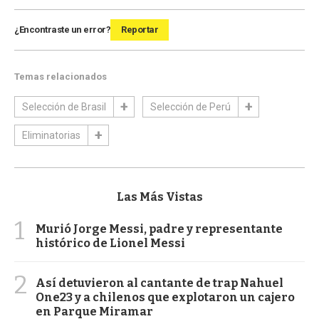
¿Encontraste un error?
Reportar
Temas relacionados
Selección de Brasil
Selección de Perú
Eliminatorias
Las Más Vistas
1
Murió Jorge Messi, padre y representante
histórico de Lionel Messi
2
Así detuvieron al cantante de trap Nahuel
One23 y a chilenos que explotaron un cajero
en Parque Miramar