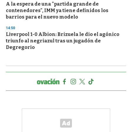
A la espera de una "partida grande de
contenedores", IMM ya tiene definidos los
barrios para el nuevo modelo
14:50
Liverpool 1-0 Albion: Brizuela le dio el agónico
triunfo al negriazul tras un jugadón de
Degregorio