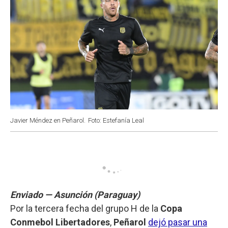
Javier Méndez en Peñarol.
Foto: Estefanía Leal
Enviado — Asunción (Paraguay)
Por la tercera fecha del grupo H de la
Copa
Conmebol Libertadores
,
Peñarol
dejó pasar una