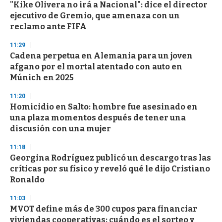
"Kike Olivera no irá a Nacional": dice el director
ejecutivo de Gremio, que amenaza con un
reclamo ante FIFA
11:29
Cadena perpetua en Alemania para un joven
afgano por el mortal atentado con auto en
Múnich en 2025
11:20
Homicidio en Salto: hombre fue asesinado en
una plaza momentos después de tener una
discusión con una mujer
11:18
Georgina Rodríguez publicó un descargo tras las
críticas por su físico y reveló qué le dijo Cristiano
Ronaldo
11:03
MVOT define más de 300 cupos para financiar
viviendas cooperativas: cuándo es el sorteo y