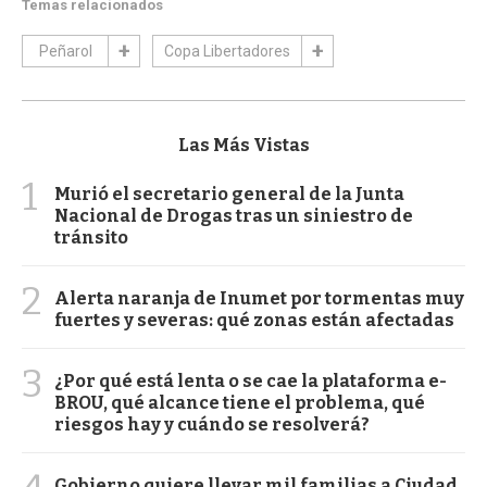
Temas relacionados
Peñarol
Copa Libertadores
Las Más Vistas
1
Murió el secretario general de la Junta
Nacional de Drogas tras un siniestro de
tránsito
2
Alerta naranja de Inumet por tormentas muy
fuertes y severas: qué zonas están afectadas
3
¿Por qué está lenta o se cae la plataforma e-
BROU, qué alcance tiene el problema, qué
riesgos hay y cuándo se resolverá?
Gobierno quiere llevar mil familias a Ciudad