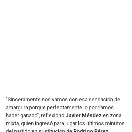
"Sinceramente nos vamos con esa sensación de
amargura porque perfectamente lo podríamos
haber ganado", reflexionó
Javier Méndez
en zona
mixta, quien ingresó para jugar los últimos minutos
del partido en sustitución de
Rodrigo Pérez
.