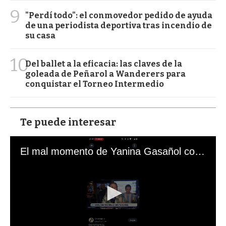
9
"Perdí todo": el conmovedor pedido de ayuda
de una periodista deportiva tras incendio de
su casa
10
Del ballet a la eficacia: las claves de la
goleada de Peñarol a Wanderers para
conquistar el Torneo Intermedio
Te puede interesar
El mal momento de Yanina Gasañol con un hincha argentino en "Subrayado"