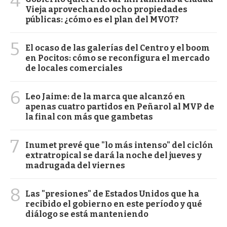
4
Vieja aprovechando ocho propiedades
públicas: ¿cómo es el plan del MVOT?
5
El ocaso de las galerías del Centro y el boom
en Pocitos: cómo se reconfigura el mercado
de locales comerciales
6
Leo Jaime: de la marca que alcanzó en
apenas cuatro partidos en Peñarol al MVP de
la final con más que gambetas
7
Inumet prevé que "lo más intenso" del ciclón
extratropical se dará la noche del jueves y
madrugada del viernes
8
Las "presiones" de Estados Unidos que ha
recibido el gobierno en este período y qué
diálogo se está manteniendo