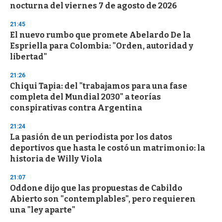
nocturna del viernes 7 de agosto de 2026
21:45
El nuevo rumbo que promete Abelardo De la
Espriella para Colombia: "Orden, autoridad y
libertad"
21:26
Chiqui Tapia: del "trabajamos para una fase
completa del Mundial 2030" a teorías
conspirativas contra Argentina
21:24
La pasión de un periodista por los datos
deportivos que hasta le costó un matrimonio: la
historia de Willy Viola
21:07
Oddone dijo que las propuestas de Cabildo
Abierto son "contemplables", pero requieren
una "ley aparte"