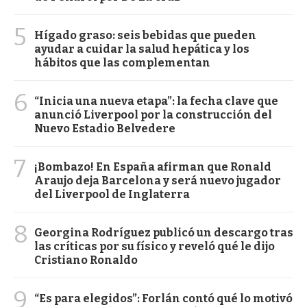
5
Hígado graso: seis bebidas que pueden
ayudar a cuidar la salud hepática y los
hábitos que las complementan
6
“Inicia una nueva etapa”: la fecha clave que
anunció Liverpool por la construcción del
Nuevo Estadio Belvedere
7
¡Bombazo! En España afirman que Ronald
Araujo deja Barcelona y será nuevo jugador
del Liverpool de Inglaterra
8
Georgina Rodríguez publicó un descargo tras
las críticas por su físico y reveló qué le dijo
Cristiano Ronaldo
9
“Es para elegidos”: Forlán contó qué lo motivó