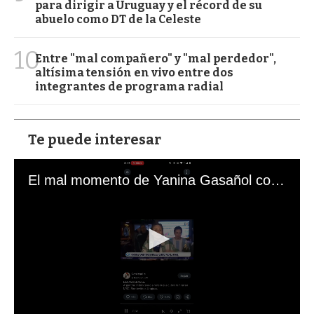
para dirigir a Uruguay y el récord de su
abuelo como DT de la Celeste
10
Entre "mal compañero" y "mal perdedor",
altísima tensión en vivo entre dos
integrantes de programa radial
Te puede interesar
El mal momento de Yanina Gasañol con un hincha argentino en "Subrayado"