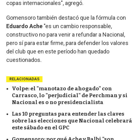
copas internacionales", agregó.
Gomensoro también destacó que la fórmula con
Eduardo Ache
"es un cambio responsable,
constructivo no para venir a refundar a Nacional,
pero sí para estar firme, para defender los valores
del club que en este período han quedado
cuestionados.
RELACIONADAS
Volpe: el "manotazo de ahogado" con
Carrasco, lo "perjudicial" de Perchman y si
Nacional es o no presidencialista
Las 10 preguntas para entender las claves
sobre las elecciones que Nacional celebrará
este sábado en el GPC
Gomensoro: por qué Ache y Balbi "son