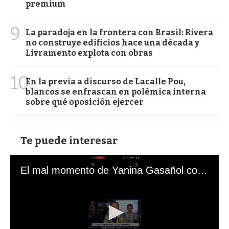
premium
9
La paradoja en la frontera con Brasil: Rivera
no construye edificios hace una década y
Livramento explota con obras
10
En la previa a discurso de Lacalle Pou,
blancos se enfrascan en polémica interna
sobre qué oposición ejercer
Te puede interesar
El mal momento de Yanina Gasañol con un hincha argentino en "Subrayado"