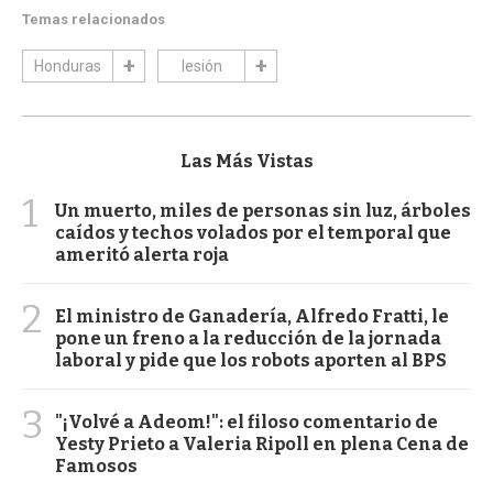
Temas relacionados
Honduras
lesión
Las Más Vistas
1
Un muerto, miles de personas sin luz, árboles
caídos y techos volados por el temporal que
ameritó alerta roja
2
El ministro de Ganadería, Alfredo Fratti, le
pone un freno a la reducción de la jornada
laboral y pide que los robots aporten al BPS
3
"¡Volvé a Adeom!": el filoso comentario de
Yesty Prieto a Valeria Ripoll en plena Cena de
Famosos