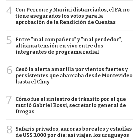
4
Con Perrone y Manini distanciados, el FA no
tiene asegurados los votos para la
aprobación de la Rendición de Cuentas
5
Entre "mal compañero" y "mal perdedor",
altísima tensión en vivo entre dos
integrantes de programa radial
6
Cesó la alerta amarilla por vientos fuertes y
persistentes que abarcaba desde Montevideo
hasta el Chuy
7
Cómo fue el siniestro de tránsito por el que
murió Gabriel Rossi, secretario general de
Drogas
8
Safaris privados, auroras boreales y estadías
de US$ 3.000 por día: así viajan los uruguayos