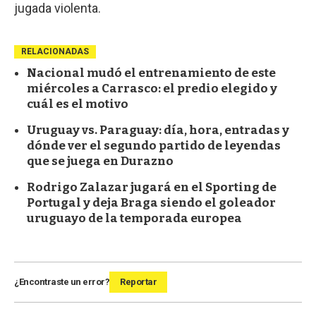
jugada violenta.
RELACIONADAS
Nacional mudó el entrenamiento de este
miércoles a Carrasco: el predio elegido y
cuál es el motivo
Uruguay vs. Paraguay: día, hora, entradas y
dónde ver el segundo partido de leyendas
que se juega en Durazno
Rodrigo Zalazar jugará en el Sporting de
Portugal y deja Braga siendo el goleador
uruguayo de la temporada europea
¿Encontraste un error?
Reportar