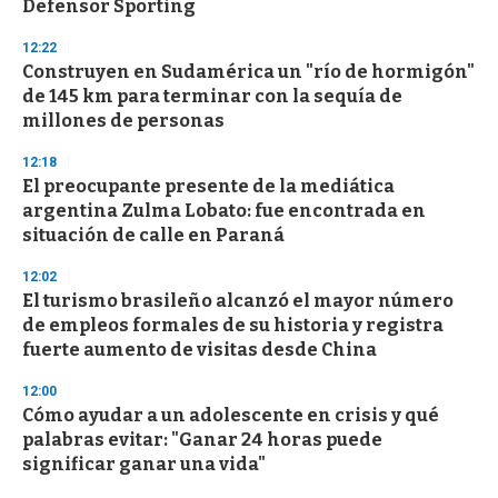
Defensor Sporting
12:22
Construyen en Sudamérica un "río de hormigón"
de 145 km para terminar con la sequía de
millones de personas
12:18
El preocupante presente de la mediática
argentina Zulma Lobato: fue encontrada en
situación de calle en Paraná
12:02
El turismo brasileño alcanzó el mayor número
de empleos formales de su historia y registra
fuerte aumento de visitas desde China
12:00
Cómo ayudar a un adolescente en crisis y qué
palabras evitar: "Ganar 24 horas puede
significar ganar una vida"