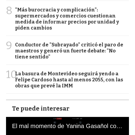
8
"Más burocracia y complicación":
supermercados y comercios cuestionan
medida de informar precios por unidad y
piden cambios
9
Conductor de "Subrayado" criticó el paro de
maestros y generó un fuerte debate: "No
tiene sentido"
10
La basura de Montevideo seguirá yendo a
Felipe Cardoso hasta al menos 2055, con las
obras que prevé la IMM
Te puede interesar
El mal momento de Yanina Gasañol con un hincha argentino en "Subrayado"