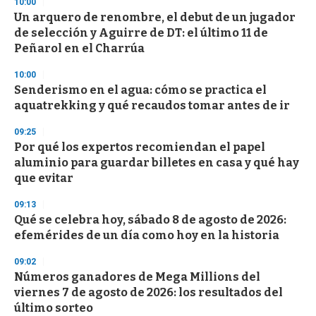
10:00
s
Un arquero de renombre, el debut de un jugador
de selección y Aguirre de DT: el último 11 de
Peñarol en el Charrúa
10:00
Senderismo en el agua: cómo se practica el
aquatrekking y qué recaudos tomar antes de ir
09:25
Por qué los expertos recomiendan el papel
aluminio para guardar billetes en casa y qué hay
que evitar
09:13
Qué se celebra hoy, sábado 8 de agosto de 2026:
efemérides de un día como hoy en la historia
09:02
Números ganadores de Mega Millions del
viernes 7 de agosto de 2026: los resultados del
último sorteo