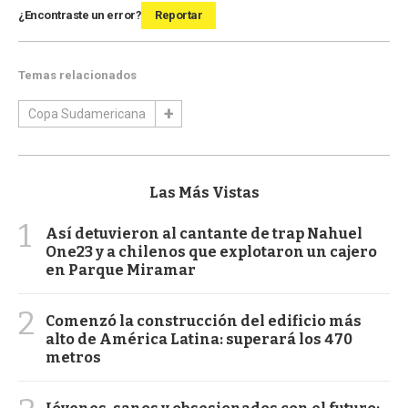
¿Encontraste un error?
Reportar
Temas relacionados
Copa Sudamericana
Las Más Vistas
1
Así detuvieron al cantante de trap Nahuel
One23 y a chilenos que explotaron un cajero
en Parque Miramar
2
Comenzó la construcción del edificio más
alto de América Latina: superará los 470
metros