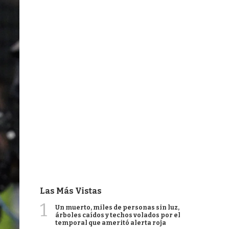
Las Más Vistas
1
Un muerto, miles de personas sin luz,
árboles caídos y techos volados por el
temporal que ameritó alerta roja