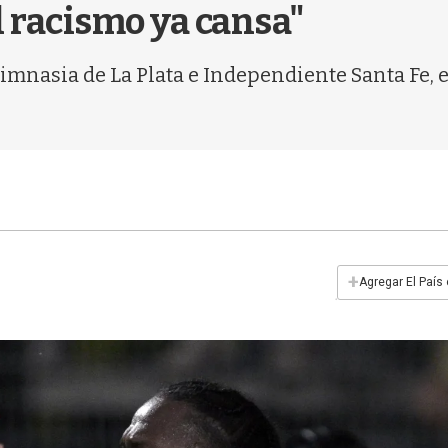
l racismo ya cansa"
mnasia de La Plata e Independiente Santa Fe, e
+
Agregar El País