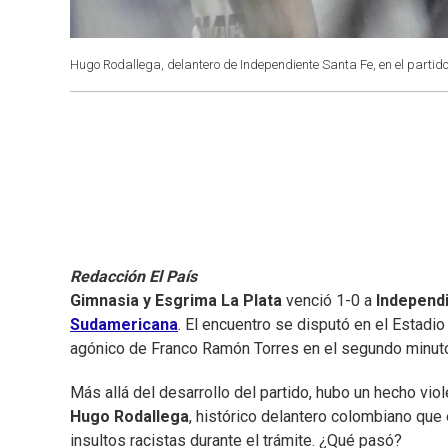
Hugo Rodallega, delantero de Independiente Santa Fe, en el part
Redacción El País
Gimnasia y Esgrima La Plata
venció 1-0 a
Independ
Sudamericana
. El encuentro se disputó en el Estadi
agónico de Franco Ramón Torres en el segundo minuto
Más allá del desarrollo del partido, hubo un hecho viol
Hugo Rodallega
, histórico delantero colombiano que
insultos racistas durante el trámite. ¿Qué pasó?