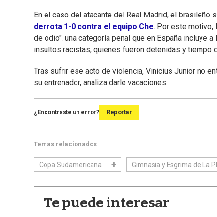
En el caso del atacante del Real Madrid, el brasileño 
derrota 1-0 contra el equipo Che
. Por este motivo, 
de odio", una categoría penal que en España incluye a l
insultos racistas, quienes fueron detenidas y tiempo 
Tras sufrir ese acto de violencia, Vinicius Junior no e
su entrenador, analiza darle vacaciones.
¿Encontraste un error?
Reportar
Temas relacionados
Copa Sudamericana
Gimnasia y Esgrima de La P
Te puede interesar