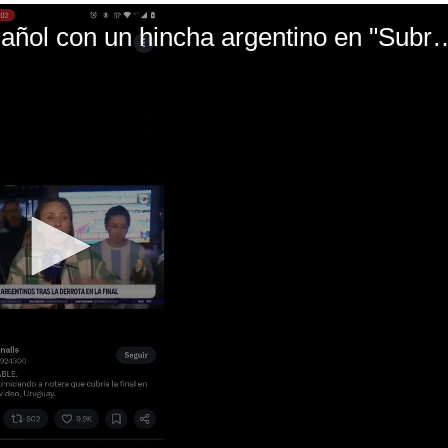
El mal momento de Yanina Gasañol con un hin