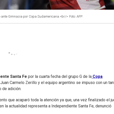
ido ante Gimnasia por Copa Sudamericana.<br/>
Foto: AFP.
iente Santa Fe
por la cuarta fecha del grupo G de la
Copa
o Juan Carmelo Zerillo y el equipo argentino se impuso con un tan
 de adición.
ento que acaparó toda la atención ya que, una vez finalizado el j
 en la actualidad representa a Independiente Santa Fe, denunció