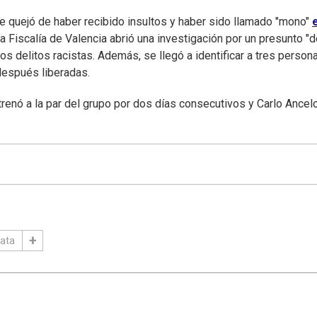
se quejó de haber recibido insultos y haber sido llamado "mono"
la Fiscalía de Valencia abrió una investigación por un presunto "d
os delitos racistas. Además, se llegó a identificar a tres person
después liberadas.
ntrenó a la par del grupo por dos días consecutivos y Carlo Ancelot
lata