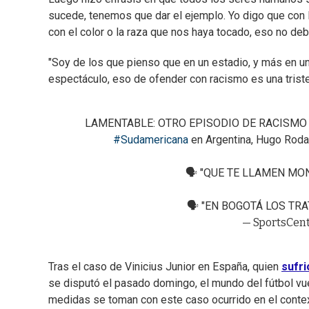
sucede, tenemos que dar el ejemplo. Yo digo que con 
con el color o la raza que nos haya tocado, eso no deb
"Soy de los que pienso que en un estadio, y más en un 
espectáculo, eso de ofender con racismo es una triste
LAMENTABLE: OTRO EPISODIO DE RACISMO E
#Sudamericana
en Argentina, Hugo Rodal
🗣️ "QUE TE LLAMEN MON
🗣️ "EN BOGOTÁ LOS TR
— SportsCen
Tras el caso de Vinicius Junior en España, quien
sufri
se disputó el pasado domingo, el mundo del fútbol vuel
medidas se toman con este caso ocurrido en el conte