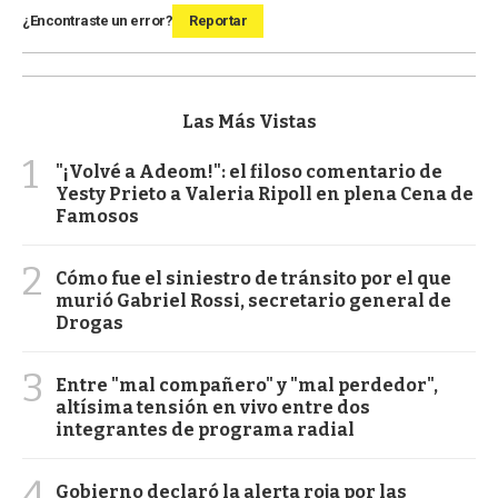
¿Encontraste un error?
Reportar
Las Más Vistas
1
"¡Volvé a Adeom!": el filoso comentario de
Yesty Prieto a Valeria Ripoll en plena Cena de
Famosos
2
Cómo fue el siniestro de tránsito por el que
murió Gabriel Rossi, secretario general de
Drogas
3
Entre "mal compañero" y "mal perdedor",
altísima tensión en vivo entre dos
integrantes de programa radial
4
Gobierno declaró la alerta roja por las