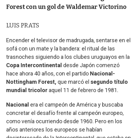
Forest con un gol de Waldemar Victorino
LUIS PRATS
Encender el televisor de madrugada, sentarse en el
sofá con un mate y la bandera: el ritual de las
trasnoches siguiendo a los clubes uruguayos en la
Copa Intercontinental
desde Japón comenzó
hace ahora 40 años, con el partido
Nacional-
Nottingham Forest,
que marcó el
segundo título
mundial tricolor
aquel 11 de febrero de 1981.
Nacional
era el campeón de América y buscaba
concretar el desafío frente al campeón europeo,
como venía ocurriendo desde 1960. Pero en los
años anteriores los europeos se habían
desinteresado de la Intercontinental, que estaba en