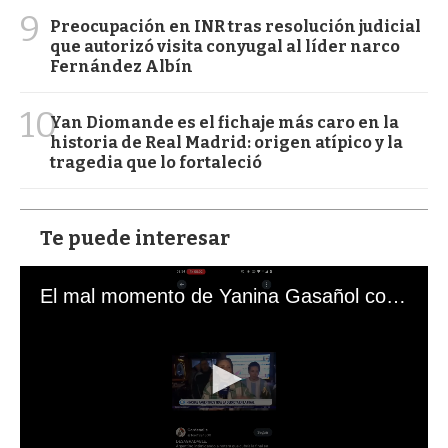
9
Preocupación en INR tras resolución judicial
que autorizó visita conyugal al líder narco
Fernández Albín
10
Yan Diomande es el fichaje más caro en la
historia de Real Madrid: origen atípico y la
tragedia que lo fortaleció
Te puede interesar
El mal momento de Yanina Gasañol con un hincha argentino en "Subrayado"