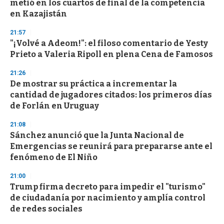
metió en los cuartos de final de la competencia
en Kazajistán
21:57
"¡Volvé a Adeom!": el filoso comentario de Yesty
Prieto a Valeria Ripoll en plena Cena de Famosos
21:26
De mostrar su práctica a incrementar la
cantidad de jugadores citados: los primeros días
de Forlán en Uruguay
21:08
Sánchez anunció que la Junta Nacional de
Emergencias se reunirá para prepararse ante el
fenómeno de El Niño
21:00
Trump firma decreto para impedir el "turismo"
de ciudadanía por nacimiento y amplía control
de redes sociales