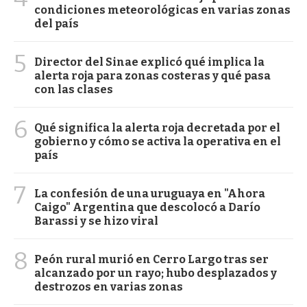
condiciones meteorológicas en varias zonas
del país
5
Director del Sinae explicó qué implica la
alerta roja para zonas costeras y qué pasa
con las clases
6
Qué significa la alerta roja decretada por el
gobierno y cómo se activa la operativa en el
país
7
La confesión de una uruguaya en "Ahora
Caigo" Argentina que descolocó a Darío
Barassi y se hizo viral
8
Peón rural murió en Cerro Largo tras ser
alcanzado por un rayo; hubo desplazados y
destrozos en varias zonas