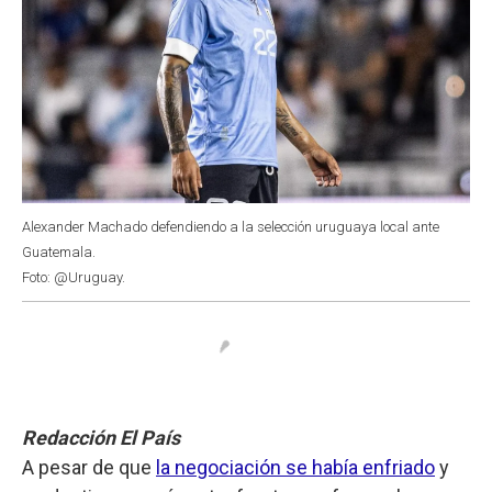
Alexander Machado defendiendo a la selección uruguaya local ante
Guatemala.
Foto: @Uruguay.
Redacción El País
A pesar de que
la negociación se había enfriado
y