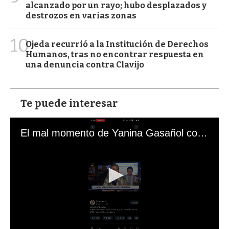
alcanzado por un rayo; hubo desplazados y
destrozos en varias zonas
10
Ojeda recurrió a la Institución de Derechos
Humanos, tras no encontrar respuesta en
una denuncia contra Clavijo
Te puede interesar
El mal momento de Yanina Gasañol con un hincha argentino en "Subrayado"