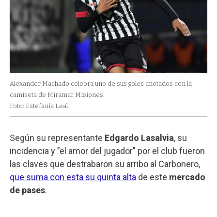
Alexander Machado celebra uno de sus goles anotados con la
camiseta de Miramar Misiones.
Foto: Estefanía Leal.
Según su representante
Edgardo Lasalvia
, su
incidencia y "el amor del jugador" por el club fueron
las claves que destrabaron su arribo al Carbonero,
que suma con esta su quinta alta
de este
mercado
de pases
.