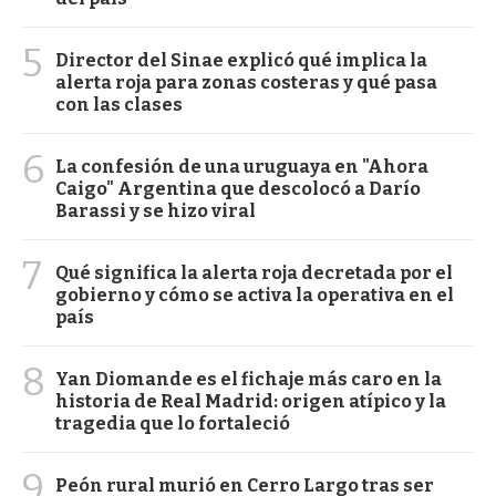
5
Director del Sinae explicó qué implica la
alerta roja para zonas costeras y qué pasa
con las clases
6
La confesión de una uruguaya en "Ahora
Caigo" Argentina que descolocó a Darío
Barassi y se hizo viral
7
Qué significa la alerta roja decretada por el
gobierno y cómo se activa la operativa en el
país
8
Yan Diomande es el fichaje más caro en la
historia de Real Madrid: origen atípico y la
tragedia que lo fortaleció
9
Peón rural murió en Cerro Largo tras ser