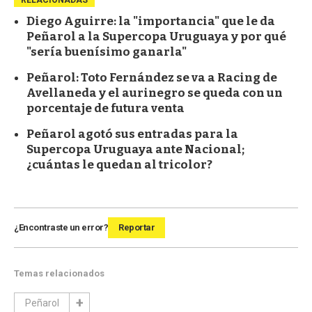
RELACIONADAS
Diego Aguirre: la "importancia" que le da
Peñarol a la Supercopa Uruguaya y por qué
"sería buenísimo ganarla"
Peñarol: Toto Fernández se va a Racing de
Avellaneda y el aurinegro se queda con un
porcentaje de futura venta
Peñarol agotó sus entradas para la
Supercopa Uruguaya ante Nacional;
¿cuántas le quedan al tricolor?
¿Encontraste un error?
Reportar
Temas relacionados
Peñarol