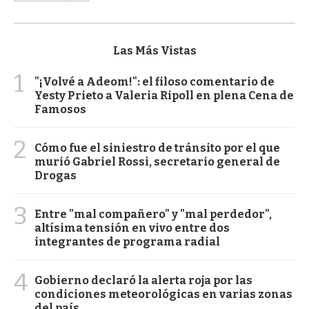
Las Más Vistas
1
"¡Volvé a Adeom!": el filoso comentario de
Yesty Prieto a Valeria Ripoll en plena Cena de
Famosos
2
Cómo fue el siniestro de tránsito por el que
murió Gabriel Rossi, secretario general de
Drogas
3
Entre "mal compañero" y "mal perdedor",
altísima tensión en vivo entre dos
integrantes de programa radial
4
Gobierno declaró la alerta roja por las
condiciones meteorológicas en varias zonas
del país