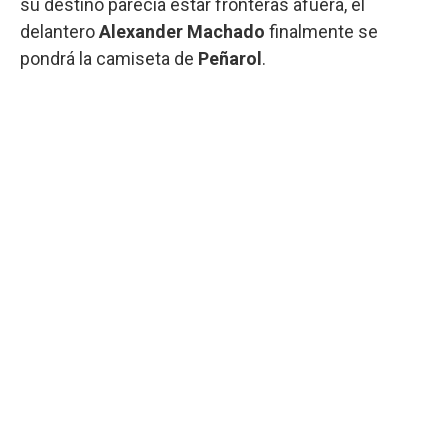
su destino parecía estar fronteras afuera, el
delantero
Alexander Machado
finalmente se
pondrá la camiseta de
Peñarol
.