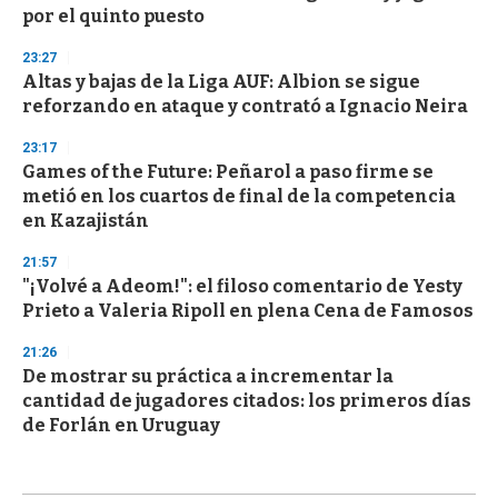
por el quinto puesto
23:27
Altas y bajas de la Liga AUF: Albion se sigue
reforzando en ataque y contrató a Ignacio Neira
23:17
Games of the Future: Peñarol a paso firme se
metió en los cuartos de final de la competencia
en Kazajistán
21:57
"¡Volvé a Adeom!": el filoso comentario de Yesty
Prieto a Valeria Ripoll en plena Cena de Famosos
21:26
De mostrar su práctica a incrementar la
cantidad de jugadores citados: los primeros días
de Forlán en Uruguay