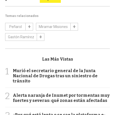
Temas relacionados
Peñarol
Miramar Misiones
Gastón Ramírez
Las Más Vistas
1
Murió el secretario general de la Junta
Nacional de Drogas tras un siniestro de
tránsito
2
Alerta naranja de Inumet por tormentas muy
fuertes y severas: qué zonas están afectadas
¿Por qué está lenta o se cae la plataforma e-