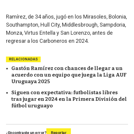
Ramírez, de 34 años, jugó en los Mirasoles, Bolonia,
Southampton, Hull City, Middlesbrough, Sampdoria,
Monza, Virtus Entella y San Lorenzo, antes de
regresar a los Carboneros en 2024.
RELACIONADAS
Gastón Ramírez con chances de llegar a un
acuerdo con un equipo que juega la Liga AUF
Uruguaya 2025
Siguen con expectativa: futbolistas libres
tras jugar en 2024 en la Primera División del
fútbol uruguayo
¿Encontraste un error?
Reportar