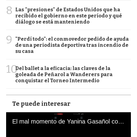
8
Las "presiones" de Estados Unidos que ha
recibido el gobierno en este período y qué
diálogo se está manteniendo
9
"Perdí todo": el conmovedor pedido de ayuda
de una periodista deportiva tras incendio de
su casa
10
Del ballet a la eficacia: las claves de la
goleada de Peñarol a Wanderers para
conquistar el Torneo Intermedio
Te puede interesar
El mal momento de Yanina Gasañol con un hincha argentino en "Subrayado"