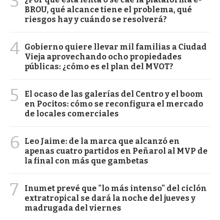
3
BROU, qué alcance tiene el problema, qué
riesgos hay y cuándo se resolverá?
4
Gobierno quiere llevar mil familias a Ciudad
Vieja aprovechando ocho propiedades
públicas: ¿cómo es el plan del MVOT?
5
El ocaso de las galerías del Centro y el boom
en Pocitos: cómo se reconfigura el mercado
de locales comerciales
6
Leo Jaime: de la marca que alcanzó en
apenas cuatro partidos en Peñarol al MVP de
la final con más que gambetas
7
Inumet prevé que "lo más intenso" del ciclón
extratropical se dará la noche del jueves y
madrugada del viernes