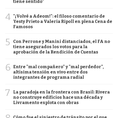
tiene sentido"
4
"¡Volvé a Adeom!": el filoso comentario de
Yesty Prieto a Valeria Ripoll en plena Cena de
Famosos
5
Con Perrone y Manini distanciados, el FA no
tiene asegurados los votos para la
aprobación de la Rendición de Cuentas
6
Entre "mal compañero" y "mal perdedor",
altísima tensión en vivo entre dos
integrantes de programa radial
7
La paradoja en la frontera con Brasil: Rivera
no construye edificios hace una década y
Livramento explota con obras
Cómo fue el siniestro de tránsito por el que