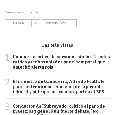
Temas relacionados
FLUMINENSE
Gonzalo Petit
Las Más Vistas
1
Un muerto, miles de personas sin luz, árboles
caídos y techos volados por el temporal que
ameritó alerta roja
2
El ministro de Ganadería, Alfredo Fratti, le
pone un freno a la reducción de la jornada
laboral y pide que los robots aporten al BPS
3
Conductor de "Subrayado" criticó el paro de
maestros y generó un fuerte debate: "No