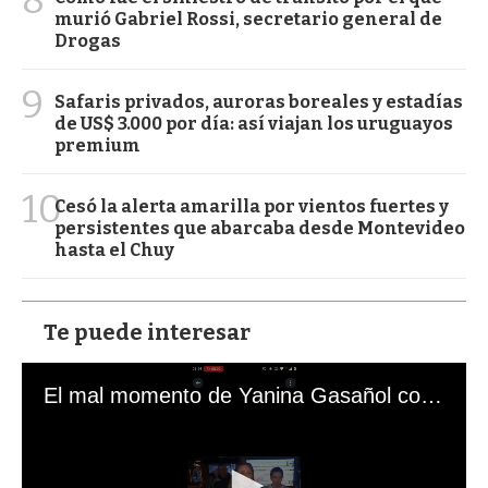
8
murió Gabriel Rossi, secretario general de
Drogas
9
Safaris privados, auroras boreales y estadías
de US$ 3.000 por día: así viajan los uruguayos
premium
10
Cesó la alerta amarilla por vientos fuertes y
persistentes que abarcaba desde Montevideo
hasta el Chuy
Te puede interesar
El mal momento de Yanina Gasañol con un hincha argentino en "Subrayado"