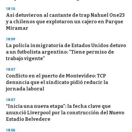
18:10
Así detuvieron al cantante de trap Nahuel One23
y a chilenos que explotaron un cajero en Parque
Miramar
18:09
La policía inmigratoria de Estados Unidos detuvo
a un futbolista argentino: "Tiene permiso de
trabajo vigente"
18:07
Conflicto en el puerto de Montevideo: TCP
denuncia que el sindicato pidió reducir la
jornada laboral
18:07
“Inicia una nueva etapa”: la fecha clave que
anunció Liverpool por la construcción del Nuevo
Estadio Belvedere
18:06