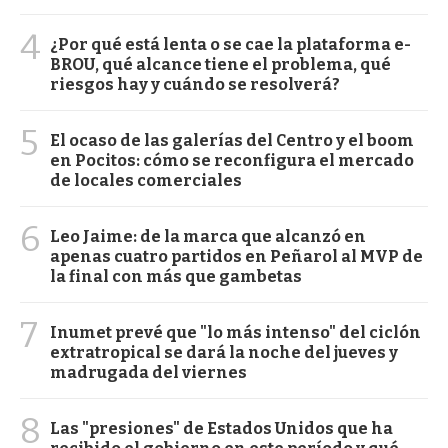
4
¿Por qué está lenta o se cae la plataforma e-
BROU, qué alcance tiene el problema, qué
riesgos hay y cuándo se resolverá?
5
El ocaso de las galerías del Centro y el boom
en Pocitos: cómo se reconfigura el mercado
de locales comerciales
6
Leo Jaime: de la marca que alcanzó en
apenas cuatro partidos en Peñarol al MVP de
la final con más que gambetas
7
Inumet prevé que "lo más intenso" del ciclón
extratropical se dará la noche del jueves y
madrugada del viernes
8
Las "presiones" de Estados Unidos que ha