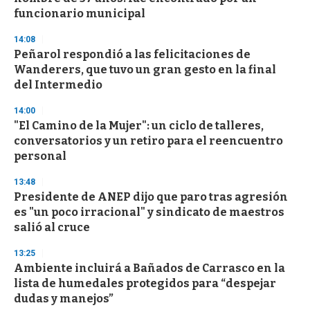
funcionario municipal
14:08
Peñarol respondió a las felicitaciones de
Wanderers, que tuvo un gran gesto en la final
del Intermedio
14:00
"El Camino de la Mujer": un ciclo de talleres,
conversatorios y un retiro para el reencuentro
personal
13:48
Presidente de ANEP dijo que paro tras agresión
es "un poco irracional" y sindicato de maestros
salió al cruce
13:25
Ambiente incluirá a Bañados de Carrasco en la
lista de humedales protegidos para “despejar
dudas y manejos”