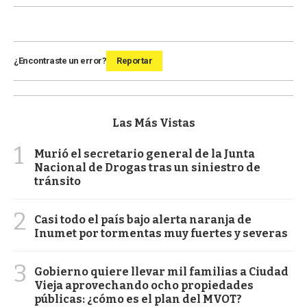
¿Encontraste un error?
Reportar
Las Más Vistas
1
Murió el secretario general de la Junta
Nacional de Drogas tras un siniestro de
tránsito
2
Casi todo el país bajo alerta naranja de
Inumet por tormentas muy fuertes y severas
3
Gobierno quiere llevar mil familias a Ciudad
Vieja aprovechando ocho propiedades
públicas: ¿cómo es el plan del MVOT?