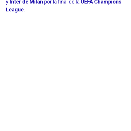
y
Inter de Milán
por la final de la
UEFA Champions
League
.