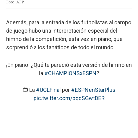
Foto: AFP
Además, para la entrada de los futbolistas al campo
de juego hubo una interpretación especial del
himno de la competición, esta vez en piano, que
sorprendió a los fanáticos de todo el mundo.
¡En piano! ¿Qué te pareció esta versión de himno en
la
#CHAMPIONSxESPN
?
📺 La
#UCLFinal
por
#ESPNenStarPlus
pic.twitter.com/bqqSGwtDER