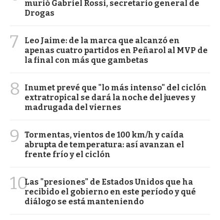
murió Gabriel Rossi, secretario general de
Drogas
7
Leo Jaime: de la marca que alcanzó en
apenas cuatro partidos en Peñarol al MVP de
la final con más que gambetas
8
Inumet prevé que "lo más intenso" del ciclón
extratropical se dará la noche del jueves y
madrugada del viernes
9
Tormentas, vientos de 100 km/h y caída
abrupta de temperatura: así avanzan el
frente frío y el ciclón
10
Las "presiones" de Estados Unidos que ha
recibido el gobierno en este período y qué
diálogo se está manteniendo