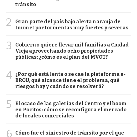
tránsito
2
Gran parte del país bajo alerta naranja de
Inumet por tormentas muy fuertes y severas
3
Gobierno quiere llevar mil familias a Ciudad
Vieja aprovechando ocho propiedades
públicas: ¿cómo es el plan del MVOT?
4
¿Por qué está lenta o se cae la plataforma e-
BROU, qué alcance tiene el problema, qué
riesgos hay y cuándo se resolverá?
5
El ocaso de las galerías del Centro y el boom
en Pocitos: cómo se reconfigura el mercado
de locales comerciales
6
Cómo fue el siniestro de tránsito por el que