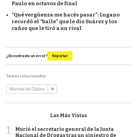
Paulo en octavos de final
“Qué vergüenza me hacés pasar”: Lugano
recordó el “baile” que le dio Suárez y los
caños que le tiró a un rival
¿Encontraste un error?
Reportar
Temas relacionados
Mundial de Clubes
Las Más Vistas
1
Murió el secretario general de la Junta
Nacional de Drogas tras un siniestro de