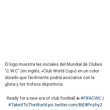
El logo muestra las iniciales del Mundial de Clubes
"C.W.C" (en inglés, «Club World Cup») en un color
dorado que fácilmente podría asociarse con la
gloria y los trofeos deportivos.
Ready for a new era of club football 💫
#FIFACWC
|
#TakeItToTheWorld
pic.twitter.com/BiE8Pnzhy2