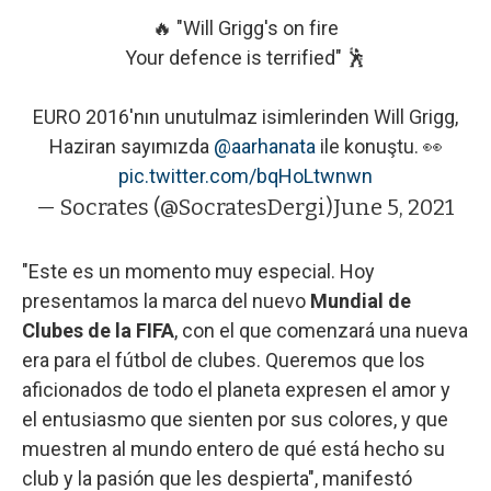
🔥 "Will Grigg's on fire
Your defence is terrified" 🕺
EURO 2016'nın unutulmaz isimlerinden Will Grigg,
Haziran sayımızda
@aarhanata
ile konuştu. 👀
pic.twitter.com/bqHoLtwnwn
— Socrates (@SocratesDergi)
June 5, 2021
"Este es un momento muy especial. Hoy
presentamos la marca del nuevo
Mundial de
Clubes de la FIFA
, con el que comenzará una nueva
era para el fútbol de clubes. Queremos que los
aficionados de todo el planeta expresen el amor y
el entusiasmo que sienten por sus colores, y que
muestren al mundo entero de qué está hecho su
club y la pasión que les despierta", manifestó