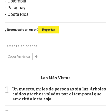
- Colombia
- Paraguay
- Costa Rica
¿Encontraste un error?
Reportar
Temas relacionados
Copa América
Las Más Vistas
1
Un muerto, miles de personas sin luz, árboles
caídos y techos volados por el temporal que
ameritó alerta roja