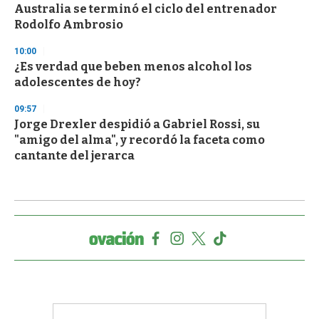
Australia se terminó el ciclo del entrenador
Rodolfo Ambrosio
10:00
¿Es verdad que beben menos alcohol los
adolescentes de hoy?
09:57
Jorge Drexler despidió a Gabriel Rossi, su
"amigo del alma", y recordó la faceta como
cantante del jerarca