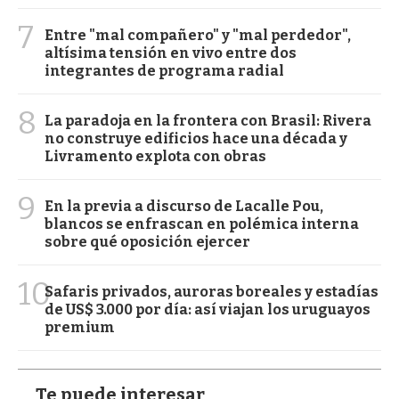
7
Entre "mal compañero" y "mal perdedor",
altísima tensión en vivo entre dos
integrantes de programa radial
8
La paradoja en la frontera con Brasil: Rivera
no construye edificios hace una década y
Livramento explota con obras
9
En la previa a discurso de Lacalle Pou,
blancos se enfrascan en polémica interna
sobre qué oposición ejercer
10
Safaris privados, auroras boreales y estadías
de US$ 3.000 por día: así viajan los uruguayos
premium
Te puede interesar