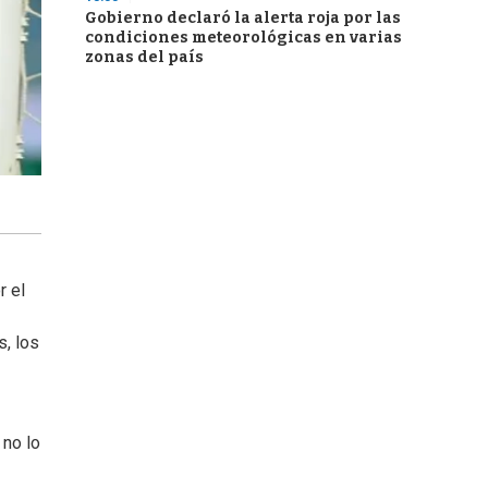
Gobierno declaró la alerta roja por las
condiciones meteorológicas en varias
zonas del país
r el
s, los
 no lo