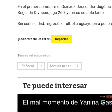
En el primer semestre el Granada descendió. Jugó ocho
Segunda División, jugó 260’ y marcó un solo tanto.
Sin continuidad, regresó al fútbol uruguayo para poners
¿Encontraste un error?
Reportar
Temas relacionados
Peñarol
Matías Arezo
Te puede interesar