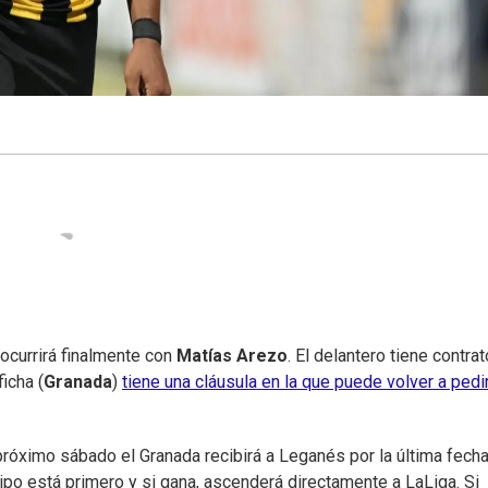
ocurrirá finalmente con
Matías Arezo
. El delantero tiene contra
icha (
Granada
)
tiene una cláusula en la que puede volver a pedir
óximo sábado el Granada recibirá a Leganés por la última fecha
po está primero y si gana, ascenderá directamente a LaLiga. Si