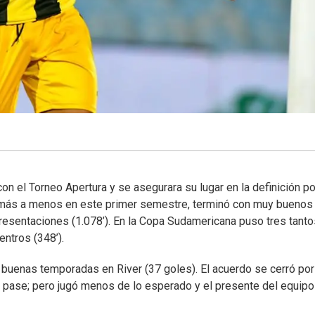
n el Torneo Apertura y se asegurara su lugar en la definición po
 más a menos en este primer semestre, terminó con muy buenos
esentaciones (1.078’). En la Copa Sudamericana puso tres tanto
entros (348’).
 buenas temporadas en River (37 goles). El acuerdo se cerró por
 pase; pero jugó menos de lo esperado y el presente del equipo