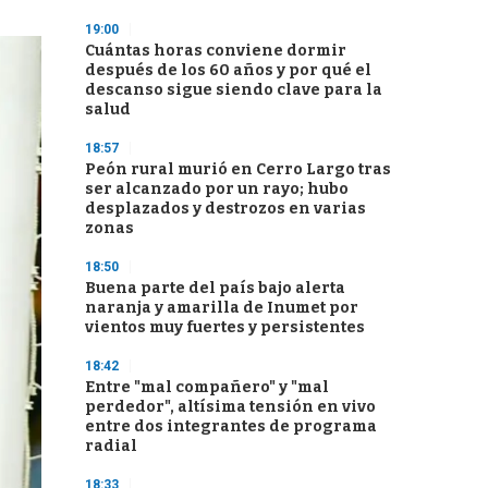
19:00
Cuántas horas conviene dormir
después de los 60 años y por qué el
descanso sigue siendo clave para la
salud
18:57
Peón rural murió en Cerro Largo tras
ser alcanzado por un rayo; hubo
desplazados y destrozos en varias
zonas
18:50
Buena parte del país bajo alerta
naranja y amarilla de Inumet por
vientos muy fuertes y persistentes
18:42
Entre "mal compañero" y "mal
perdedor", altísima tensión en vivo
entre dos integrantes de programa
radial
18:33