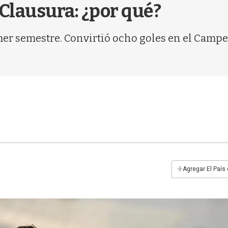
 Clausura: ¿por qué?
mer semestre. Convirtió ocho goles en el Campe
+
Agregar El País