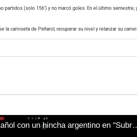
 partidos (solo 156’) y no marcó goles. En el último semestre, 
e la camiseta de Peñarol, recuperar su nivel y relanzar su carrer
El mal momento de Yanina Gasañol con un hin