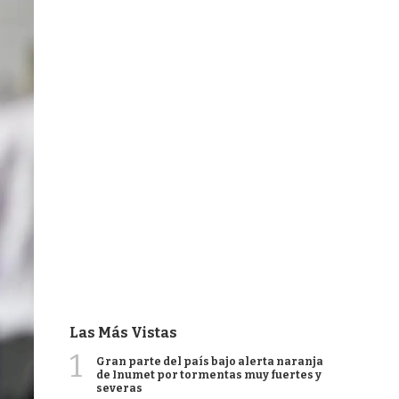
Las Más Vistas
1
Gran parte del país bajo alerta naranja
de Inumet por tormentas muy fuertes y
severas