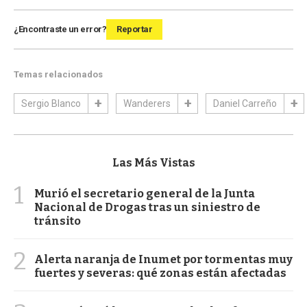
¿Encontraste un error?
Reportar
Temas relacionados
Sergio Blanco
Wanderers
Daniel Carreño
Las Más Vistas
1
Murió el secretario general de la Junta
Nacional de Drogas tras un siniestro de
tránsito
2
Alerta naranja de Inumet por tormentas muy
fuertes y severas: qué zonas están afectadas