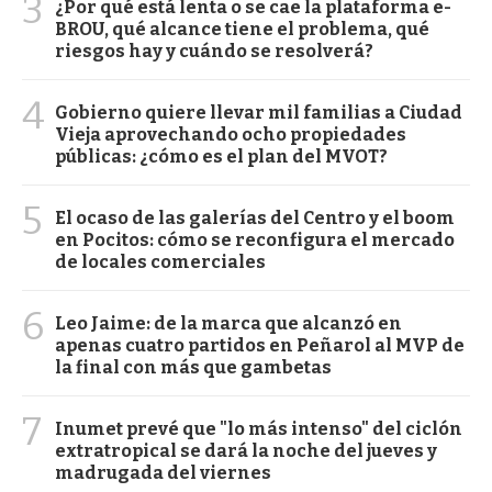
3
¿Por qué está lenta o se cae la plataforma e-
BROU, qué alcance tiene el problema, qué
riesgos hay y cuándo se resolverá?
4
Gobierno quiere llevar mil familias a Ciudad
Vieja aprovechando ocho propiedades
públicas: ¿cómo es el plan del MVOT?
5
El ocaso de las galerías del Centro y el boom
en Pocitos: cómo se reconfigura el mercado
de locales comerciales
6
Leo Jaime: de la marca que alcanzó en
apenas cuatro partidos en Peñarol al MVP de
la final con más que gambetas
7
Inumet prevé que "lo más intenso" del ciclón
extratropical se dará la noche del jueves y
madrugada del viernes