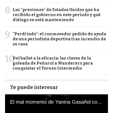
8
Las "presiones" de Estados Unidos que ha
recibido el gobierno en este período y qué
diálogo se está manteniendo
9
"Perdí todo": el conmovedor pedido de ayuda
de una periodista deportiva tras incendio de
su casa
10
Del ballet a la eficacia: las claves de la
goleada de Peñarol a Wanderers para
conquistar el Torneo Intermedio
Te puede interesar
El mal momento de Yanina Gasañol con un hincha argentino en "Subrayado"