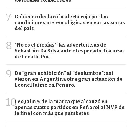
de locales comerciales
7
Gobierno declaró la alerta roja por las
condiciones meteorológicas en varias zonas
del país
8
"No es el mesías": las advertencias de
Sebastián Da Silva ante el esperado discurso
de Lacalle Pou
9
De “gran exhibición” al “deslumbre”: así
vieron en Argentina otra gran actuación de
Leonel Jaime en Peñarol
10
Leo Jaime: de la marca que alcanzó en
apenas cuatro partidos en Peñarol al MVP de
la final con más que gambetas