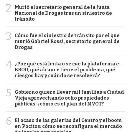
2
Murió el secretario general de la Junta
Nacional de Drogas tras un siniestro de
tránsito
3
Cómo fue el siniestro de tránsito por el que
murió Gabriel Rossi, secretario general de
Drogas
4
¿Por qué está lenta o se cae la plataforma e-
BROU, qué alcance tiene el problema, qué
riesgos hay y cuándo se resolverá?
5
Gobierno quiere llevar mil familias a Ciudad
Vieja aprovechando ocho propiedades
públicas: ¿cómo es el plan del MVOT?
6
El ocaso de las galerías del Centro y el boom
en Pocitos: cómo se reconfigura el mercado