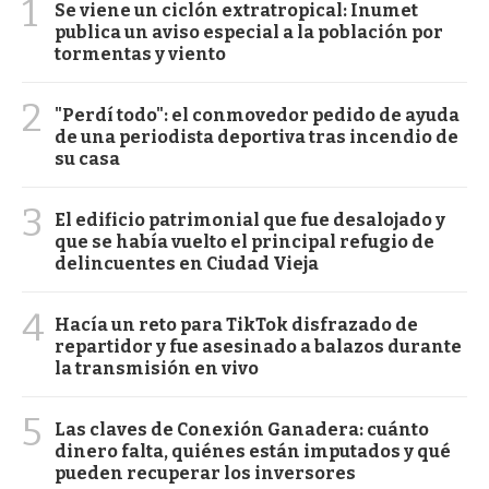
1
Se viene un ciclón extratropical: Inumet
publica un aviso especial a la población por
tormentas y viento
2
"Perdí todo": el conmovedor pedido de ayuda
de una periodista deportiva tras incendio de
su casa
3
El edificio patrimonial que fue desalojado y
que se había vuelto el principal refugio de
delincuentes en Ciudad Vieja
4
Hacía un reto para TikTok disfrazado de
repartidor y fue asesinado a balazos durante
la transmisión en vivo
5
Las claves de Conexión Ganadera: cuánto
dinero falta, quiénes están imputados y qué
pueden recuperar los inversores