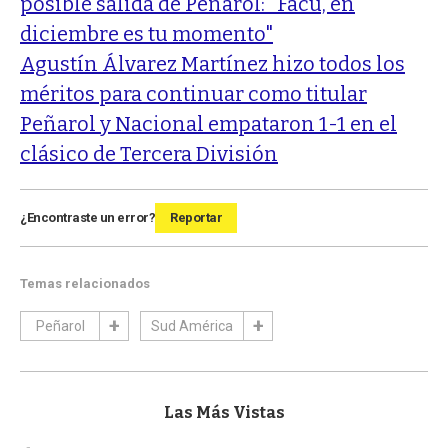
posible salida de Peñarol: "Facu, en
diciembre es tu momento"
Agustín Álvarez Martínez hizo todos los
méritos para continuar como titular
Peñarol y Nacional empataron 1-1 en el
clásico de Tercera División
¿Encontraste un error?
Reportar
Temas relacionados
Peñarol
Sud América
Las Más Vistas