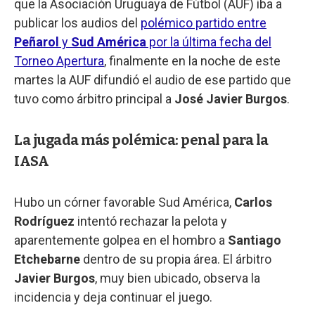
que la Asociación Uruguaya de Fútbol (AUF) iba a
publicar los audios del
polémico partido entre
Peñarol
y
Sud América
por la última fecha del
Torneo Apertura
, finalmente en la noche de este
martes la AUF difundió el audio de ese partido que
tuvo como árbitro principal a
José Javier Burgos
.
La jugada más polémica: penal para la
IASA
Hubo un córner favorable Sud América,
Carlos
Rodríguez
intentó rechazar la pelota y
aparentemente golpea en el hombro a
Santiago
Etchebarne
dentro de su propia área. El árbitro
Javier Burgos
, muy bien ubicado, observa la
incidencia y deja continuar el juego.