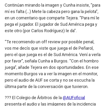
Continúan mirando la imagen y Cunha insiste, “para
mí es falta (…) Mete la cabeza pero gana la pelota”,
en un comentario que comparte Tejera. “Para mí le
pega el jugador. El jugador de Sud América pega y
este otro (por Carlos Rodríguez) le da”.
“Te recomiendo un off review por posible penal,
vos me decís que viste que juega el de Peñarol,
pero el que juega es el de Sud América. Vení a verla
por favor”, señala Cunha a Burgos. “Con el hombro
juega”, añade Tejera en dos oportunidades. En ese
momento Burgos va a ver la imagen en el monitor,
pero el audio de AUF se corta y no se escucha la
última parte de la conversación que tuvieron.
??? El Colegio de Árbitros de la
@AUFoficial
presenta el audio y las imágenes de la incidencia