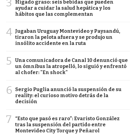
3
Hígado graso: seis bebidas que pueden
ayudar a cuidar la salud hepática y los
hábitos que las complementan
4
Jugaban Uruguay Montevideo y Paysandú,
tiraron la pelota afuera y se produjo un
insólito accidente en la ruta
5
Una comunicadora de Canal 10 denunció que
un ómnibus la atropelló, lo siguió y enfrentó
al chofer: "En shock"
6
Sergio Puglia anunció la suspensión de su
reality: el curioso motivo detrás de la
decisión
7
“Esto que pasó es raro”: Evaristo González
tras la suspensión del partido entre
Montevideo City Torque y Peñarol