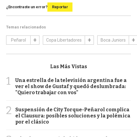
¿Encontraste un error?
Reportar
Temas relacionados
Peñarol
Copa Libertadores
Boca Juniors
Las Más Vistas
1
Una estrella de la televisión argentina fue a
ver el show de Gustaf y quedó deslumbrada:
"Quiero trabajar con vos"
2
Suspensión de City Torque-Peñarol complica
el Clausura: posibles soluciones y la polémica
por el clásico