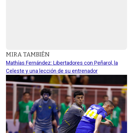
MIRA TAMBIÉN
Mathías Fernández: Libertadores con Peñarol, la
Celeste y una lección de su entrenador