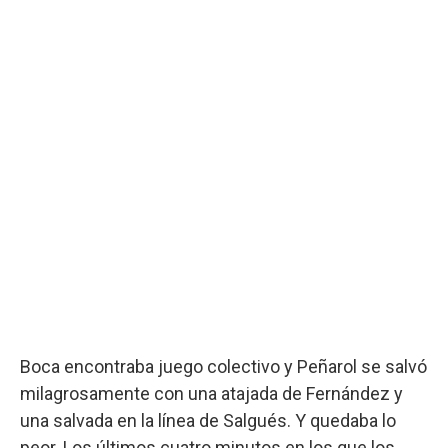
Boca encontraba juego colectivo y Peñarol se salvó
milagrosamente con una atajada de Fernández y
una salvada en la línea de Salgués. Y quedaba lo
peor. Los últimos cuatro minutos en los que los