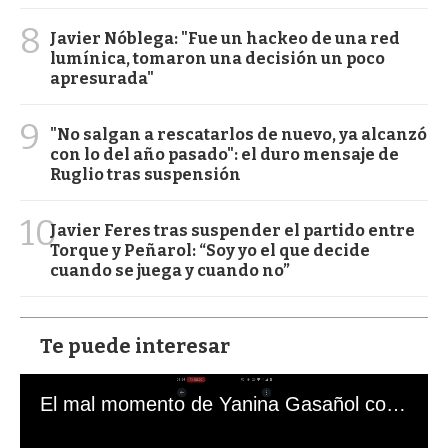
8
Javier Nóblega: "Fue un hackeo de una red
lumínica, tomaron una decisión un poco
apresurada"
9
"No salgan a rescatarlos de nuevo, ya alcanzó
con lo del año pasado": el duro mensaje de
Ruglio tras suspensión
10
Javier Feres tras suspender el partido entre
Torque y Peñarol: “Soy yo el que decide
cuando se juega y cuando no”
Te puede interesar
El mal momento de Yanina Gasañol con un hincha argentino en "Subrayado"