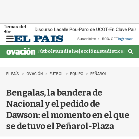
Temas del
Discurso Lacalle Pou
Paro de UCOT
En Clave País
día:
Suscribite al 50% OFF
Ingresar
M
e
Fútbol
Mundial
Selección
Estadisticas
Agen
n
M
u
o
s
t
EL PAÍS
OVACIÓN
FÚTBOL
EQUIPO
PEÑAROL
r
a
Bengalas, la bandera de
r
b
Nacional y el pedido de
�
s
Dawson: el momento en el que
q
u
se detuvo el Peñarol-Plaza
e
d