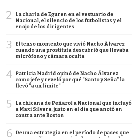
2
La charla de Eguren en el vestuario de
Nacional, el silencio de los futbolistas y el
enojo de los dirigentes
3
El tenso momento que vivió Nacho Álvarez
cuando una prostituta descubrió que llevaba
micrófono y cámara oculta
4
Patricia Madrid opinó de Nacho Álvarez
como jefe y reveló por qué "Santo y Seña" la
llevó "a un límite"
5
La chicana de Peñarol a Nacional que incluyó
a Maxi Silvera, justo en el día que anotó en
contra ante Boston
6
De una estrategia en el período de pases que