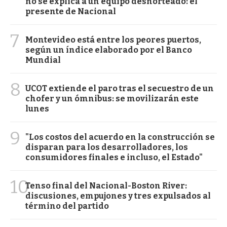
no se explica a un equipo desnorteado: el
presente de Nacional
7
Montevideo está entre los peores puertos,
según un índice elaborado por el Banco
Mundial
8
UCOT extiende el paro tras el secuestro de un
chofer y un ómnibus: se movilizarán este
lunes
9
"Los costos del acuerdo en la construcción se
disparan para los desarrolladores, los
consumidores finales e incluso, el Estado"
10
Tenso final del Nacional-Boston River:
discusiones, empujones y tres expulsados al
término del partido