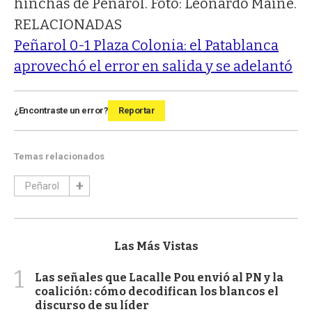
hinchas de Peñarol. Foto: Leonardo Mainé.
RELACIONADAS
Peñarol 0-1 Plaza Colonia: el Patablanca
aprovechó el error en salida y se adelantó
¿Encontraste un error?
Reportar
Temas relacionados
Peñarol
Las Más Vistas
1
Las señales que Lacalle Pou envió al PN y la
coalición: cómo decodifican los blancos el
discurso de su líder