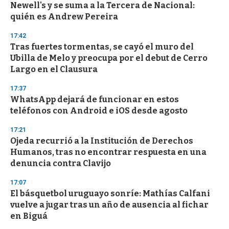
Newell's y se suma a la Tercera de Nacional:
quién es Andrew Pereira
17:42
Tras fuertes tormentas, se cayó el muro del
Ubilla de Melo y preocupa por el debut de Cerro
Largo en el Clausura
17:37
WhatsApp dejará de funcionar en estos
teléfonos con Android e iOS desde agosto
17:21
Ojeda recurrió a la Institución de Derechos
Humanos, tras no encontrar respuesta en una
denuncia contra Clavijo
17:07
El básquetbol uruguayo sonríe: Mathías Calfani
vuelve a jugar tras un año de ausencia al fichar
en Biguá