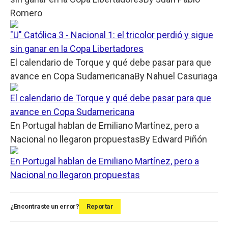
Romero
"U" Católica 3 - Nacional 1: el tricolor perdió y sigue
sin ganar en la Copa Libertadores
El calendario de Torque y qué debe pasar para que
avance en Copa Sudamericana
By
Nahuel Casuriaga
El calendario de Torque y qué debe pasar para que
avance en Copa Sudamericana
En Portugal hablan de Emiliano Martínez, pero a
Nacional no llegaron propuestas
By
Edward Piñón
En Portugal hablan de Emiliano Martínez, pero a
Nacional no llegaron propuestas
¿Encontraste un error?
Reportar