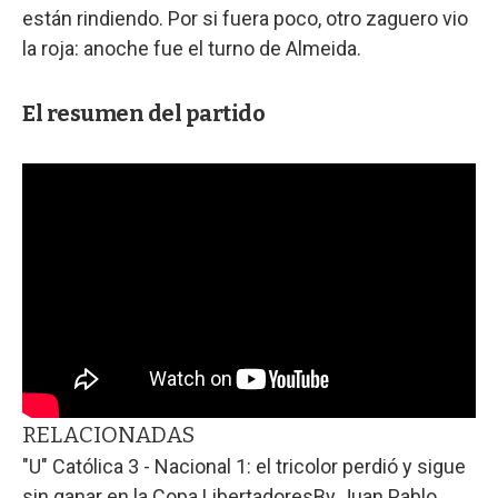
están rindiendo. Por si fuera poco, otro zaguero vio
la roja: anoche fue el turno de Almeida.
El resumen del partido
RELACIONADAS
"U" Católica 3 - Nacional 1: el tricolor perdió y sigue
sin ganar en la Copa Libertadores
By
Juan Pablo