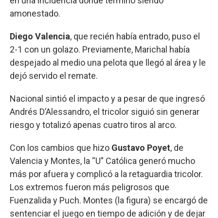
en una incidencia donde terminó siendo
amonestado.
Diego Valencia
, que recién había entrado, puso el
2-1 con un golazo. Previamente, Marichal había
despejado al medio una pelota que llegó al área y le
dejó servido el remate.
Nacional sintió el impacto y a pesar de que ingresó
Andrés D’Alessandro, el tricolor siguió sin generar
riesgo y totalizó apenas cuatro tiros al arco.
Con los cambios que hizo
Gustavo Poyet
, de
Valencia y Montes, la “U” Católica generó mucho
más por afuera y complicó a la retaguardia tricolor.
Los extremos fueron más peligrosos que
Fuenzalida y Puch. Montes (la figura) se encargó de
sentenciar el juego en tiempo de adición y de dejar