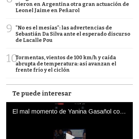
vieron en Argentina otra gran actuación de
Leonel Jaime en Peñarol
9
"No es el mesías": las advertencias de
Sebastián Da Silva ante el esperado discurso
de Lacalle Pou
10
Tormentas, vientos de 100 km/h y caída
abrupta de temperatura: así avanzan el
frente frío y el ciclón
Te puede interesar
El mal momento de Yanina Gasañol con un hincha argentino en "Subrayado"