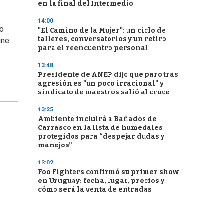
en la final del Intermedio
14:00
mo
"El Camino de la Mujer": un ciclo de
talleres, conversatorios y un retiro
ine
para el reencuentro personal
13:48
Presidente de ANEP dijo que paro tras
agresión es "un poco irracional" y
sindicato de maestros salió al cruce
13:25
Ambiente incluirá a Bañados de
Carrasco en la lista de humedales
protegidos para “despejar dudas y
manejos”
13:02
Foo Fighters confirmó su primer show
en Uruguay: fecha, lugar, precios y
cómo será la venta de entradas