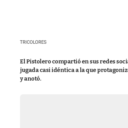
TRICOLORES
El Pistolero compartió en sus redes soci
jugada casi idéntica a la que protagoniz
y anotó.