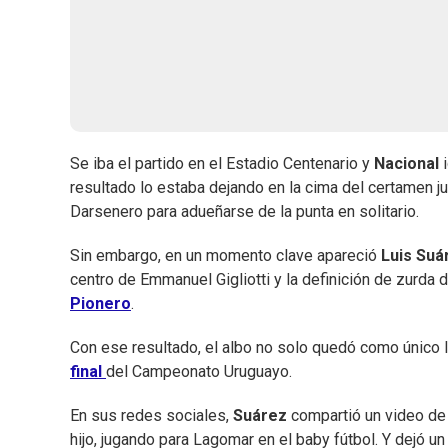
Se iba el partido en el Estadio Centenario y
Nacional
i
resultado lo estaba dejando en la cima del certamen ju
Darsenero para adueñarse de la punta en solitario.
Sin embargo, en un momento clave apareció
Luis Suá
centro de Emmanuel Gigliotti y la definición de zurda 
Pionero
.
Con ese resultado, el albo no solo quedó como único l
final
del Campeonato Uruguayo.
En sus redes sociales,
Suárez
compartió un video de 
hijo, jugando para Lagomar en el baby fútbol. Y dejó u