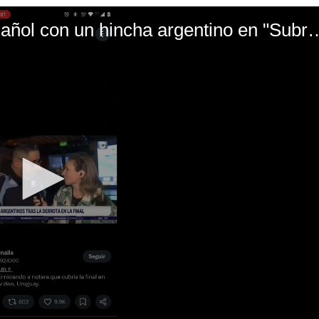
El mal momento de Yanina Gasañol con un hin