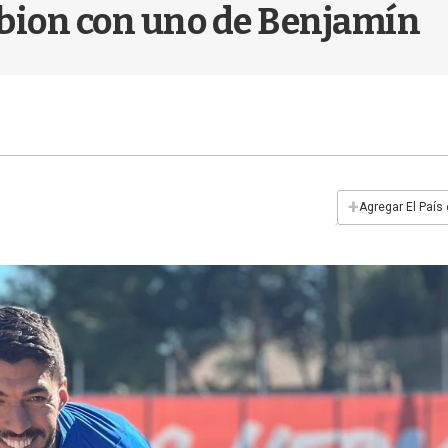
lbion con uno de Benjamín
+
Agregar El País