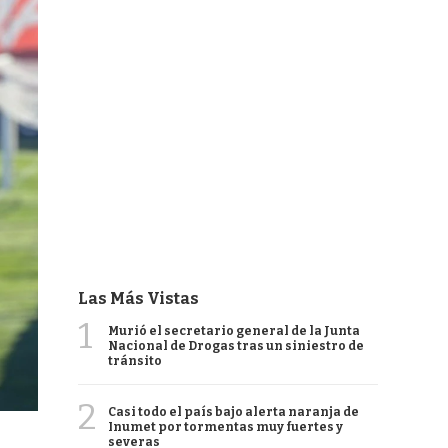
Las Más Vistas
1
Murió el secretario general de la Junta
Nacional de Drogas tras un siniestro de
tránsito
2
Casi todo el país bajo alerta naranja de
Inumet por tormentas muy fuertes y
severas