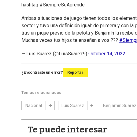
hashtag #SiempreSeAprende.
Ambas situaciones de juego tienen todos los elemento
sector y tuvo una definición igual: de primera y con la
tras un pique previo de la pelota y Benjamín la recibe 
Muchas veces tus hijos te enseñan a vos ???
#Siemp
— Luis Suárez (@LuisSuarez9)
October 14, 2022
¿Encontraste un error?
Reportar
Temas relacionados
Nacional
Luis Suárez
Benjamín Suárez
Te puede interesar