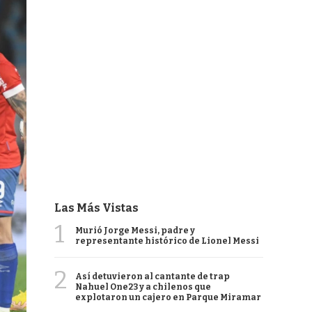
Las Más Vistas
1
Murió Jorge Messi, padre y
representante histórico de Lionel Messi
2
Así detuvieron al cantante de trap
Nahuel One23 y a chilenos que
explotaron un cajero en Parque Miramar