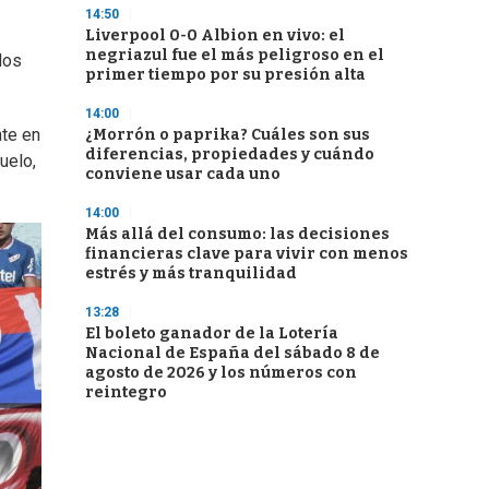
14:50
Liverpool 0-0 Albion en vivo: el
negriazul fue el más peligroso en el
los
primer tiempo por su presión alta
14:00
nte en
¿Morrón o paprika? Cuáles son sus
diferencias, propiedades y cuándo
uelo,
conviene usar cada uno
14:00
Más allá del consumo: las decisiones
financieras clave para vivir con menos
estrés y más tranquilidad
13:28
El boleto ganador de la Lotería
Nacional de España del sábado 8 de
agosto de 2026 y los números con
reintegro