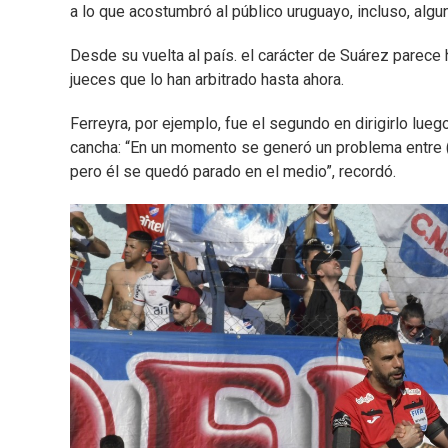
a lo que acostumbró al público uruguayo, incluso, alg
Desde su vuelta al país. el carácter de Suárez parec
jueces que lo han arbitrado hasta ahora.
Ferreyra, por ejemplo, fue el segundo en dirigirlo lue
cancha: “En un momento se generó un problema entre (
pero él se quedó parado en el medio”, recordó.