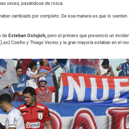
unas veces, pasándose de rosca.
e haber cambiado por completo. De esa manera es que lo sienten 
go de
Esteban Ostojich,
pero el primero que presenció un incide
Leo) Coelho y Thiago Vecino y la gran mayoría estaban en el rev