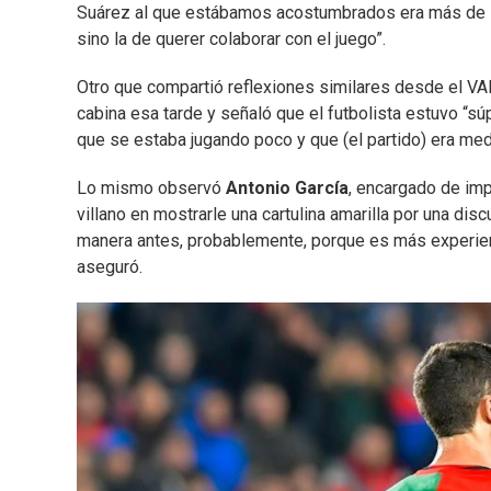
Suárez al que estábamos acostumbrados era más de ir a
sino la de querer colaborar con el juego”.
Otro que compartió reflexiones similares desde el V
cabina esa tarde y señaló que el futbolista estuvo “sú
que se estaba jugando poco y que (el partido) era me
Lo mismo observó
Antonio García
, encargado de imp
villano en mostrarle una cartulina amarilla por una d
manera antes, probablemente, porque es más experiente
aseguró.