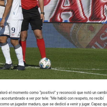
o valoró el momento como “positivo” y reconoció que notó un camb
 acostumbrado a ver por tele: “Me habló con respeto, no recibí
i como un jugador maduro, que se dedicó a venir y jugar. Capaz qu