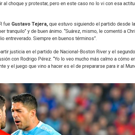
l choque y protestar, pero en este caso no lo vi con esa actitu
AR fue
Gustavo Tejera,
que estuvo siguiendo el partido desde l
per tranquilo” y de buen ánimo. “Suárez, mismo, le comentó a Chr
dio entreverado. Siempre en buenos términos”.
artir justicia en el partido de Nacional-Boston River y el segund
iscusión con Rodrigo Pérez. “Yo lo veo mucho más calmo a cómo e
 y el juego que vino a hacer es el de prepararse para ir al Mund