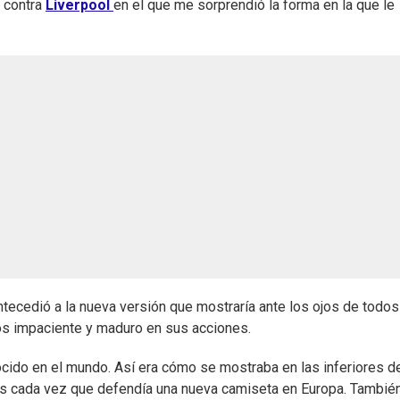
o contra
Liverpool
en el que me sorprendió la forma en la que le
tecedió a la nueva versión que mostraría ante los ojos de todos
s impaciente y maduro en sus acciones.
ocido en el mundo. Así era cómo se mostraba en las inferiores d
nes cada vez que defendía una nueva camiseta en Europa. Tambié