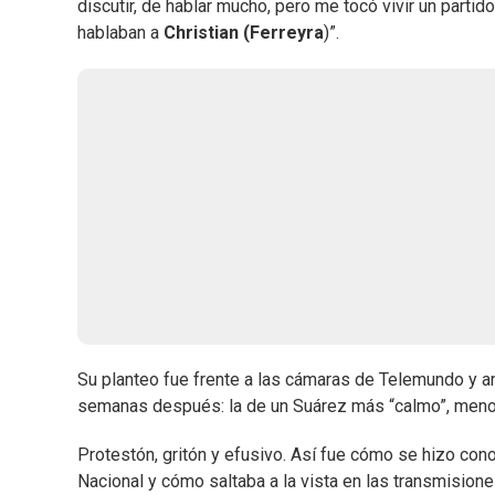
discutir, de hablar mucho, pero me tocó vivir un partid
hablaban a
Christian (Ferreyra
)”.
Su planteo fue frente a las cámaras de Telemundo y an
semanas después: la de un Suárez más “calmo”, meno
Protestón, gritón y efusivo. Así fue cómo se hizo con
Nacional y cómo saltaba a la vista en las transmisio