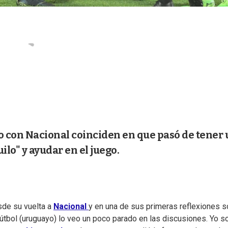
do con Nacional coinciden en que pasó de tener
ilo" y ayudar en el juego.
sde su vuelta a
Nacional
y en una de sus primeras reflexiones 
 fútbol (uruguayo) lo veo un poco parado en las discusiones. Yo s