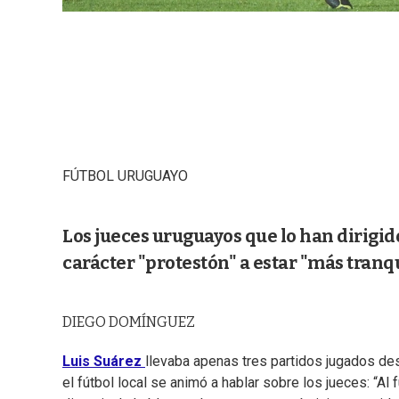
FÚTBOL URUGUAYO
Los jueces uruguayos que lo han dirigi
carácter "protestón" a estar "más tranqu
DIEGO DOMÍNGUEZ
Luis Suárez
llevaba apenas tres partidos jugados de
el fútbol local se animó a hablar sobre los jueces: “Al