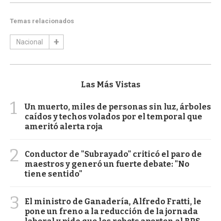
Temas relacionados
Nacional
Las Más Vistas
1
Un muerto, miles de personas sin luz, árboles
caídos y techos volados por el temporal que
ameritó alerta roja
2
Conductor de "Subrayado" criticó el paro de
maestros y generó un fuerte debate: "No
tiene sentido"
3
El ministro de Ganadería, Alfredo Fratti, le
pone un freno a la reducción de la jornada