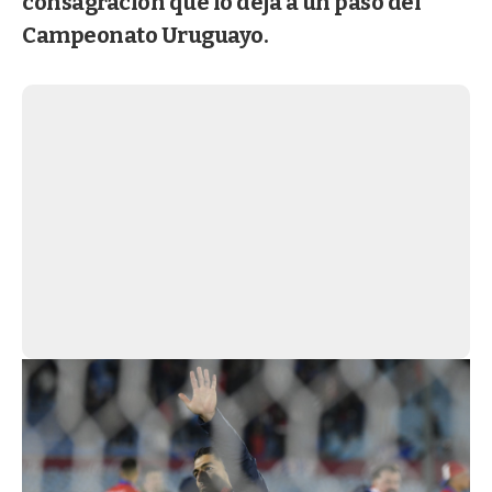
consagración que lo deja a un paso del
Campeonato Uruguayo.