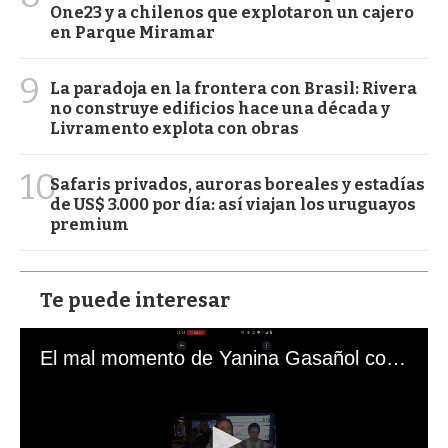
One23 y a chilenos que explotaron un cajero
en Parque Miramar
9
La paradoja en la frontera con Brasil: Rivera
no construye edificios hace una década y
Livramento explota con obras
10
Safaris privados, auroras boreales y estadías
de US$ 3.000 por día: así viajan los uruguayos
premium
Te puede interesar
El mal momento de Yanina Gasañol con un hincha argentino en "Subrayado"