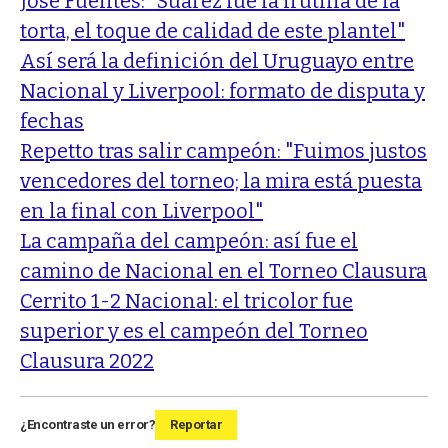
José Fuentes: "Suárez fue la frutilla de la
torta, el toque de calidad de este plantel"
Así será la definición del Uruguayo entre
Nacional y Liverpool: formato de disputa y
fechas
Repetto tras salir campeón: "Fuimos justos
vencedores del torneo; la mira está puesta
en la final con Liverpool"
La campaña del campeón: así fue el
camino de Nacional en el Torneo Clausura
Cerrito 1-2 Nacional: el tricolor fue
superior y es el campeón del Torneo
Clausura 2022
¿Encontraste un error?
Reportar