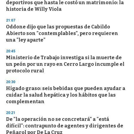
deportivos que hasta le costó un matrimonio: la
historia de Willy Viola
21:07
Oddone dijo que las propuestas de Cabildo
Abierto son "contemplables", pero requieren
una "ley aparte"
20:45
Ministerio de Trabajo investiga si la muerte de
un peón por un rayo en Cerro Largo incumple el
protocolo rural
20:30
Hígado graso: seis bebidas que pueden ayudar a
cuidar la salud hepática y los hábitos que las
complementan
20:21
De "la operación no se concretará" a "está
difícil": contrapunto de agentes y dirigentes de
Peñarol por De La Cruz