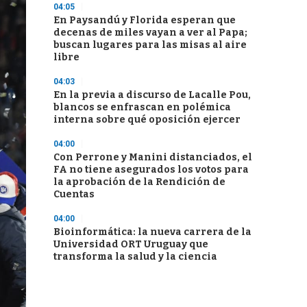
04:05
En Paysandú y Florida esperan que
decenas de miles vayan a ver al Papa;
buscan lugares para las misas al aire
libre
04:03
En la previa a discurso de Lacalle Pou,
blancos se enfrascan en polémica
interna sobre qué oposición ejercer
04:00
Con Perrone y Manini distanciados, el
FA no tiene asegurados los votos para
la aprobación de la Rendición de
Cuentas
04:00
Bioinformática: la nueva carrera de la
Universidad ORT Uruguay que
transforma la salud y la ciencia