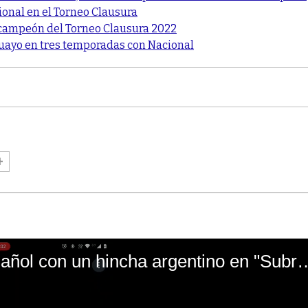
onal en el Torneo Clausura
 el campeón del Torneo Clausura 2022
guayo en tres temporadas con Nacional
El mal momento de Yanina Gasañol con un hin