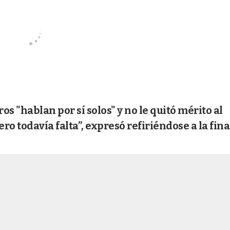
os "hablan por sí solos" y no le quitó mérito al
ro todavía falta”, expresó refiriéndose a la fina