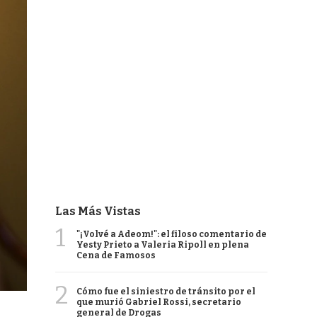
Las Más Vistas
1
"¡Volvé a Adeom!": el filoso comentario de
Yesty Prieto a Valeria Ripoll en plena
Cena de Famosos
2
Cómo fue el siniestro de tránsito por el
que murió Gabriel Rossi, secretario
general de Drogas