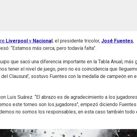
tre
Liverpool
y
Naciona
l
, el presidente tricolor,
José Fuentes
,
esó: “Estamos más cerca, pero todavía falta”.
quipo que sacó una diferencia importante en la Tabla Anual, más 
mos tener el nivel de juego, pero no es coincidencia que lleguem
 del Clausura", sostuvo Fuentes con la medalla de campeón en e
con Luis Suárez. “El abrazo es de agradecimiento a los jugadores
nemos este torneo son los jugadores", empezó diciendo Fuentes
rdemos no somos los responsables, en esta caso también todo 