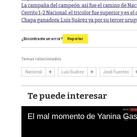
La campaña del campeón: así fue el camino de Naci
Cerrito 1-2 Nacional: el tricolor fue superior y es
Chapa ganadora: Luis Suárez va por su tercer uru
¿Encontraste un error?
Reportar
Temas relacionados
Nacional
Luis Suárez
José Fuentes
Te puede interesar