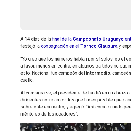
A 14 días de la
final de la
Campeonato Uruguayo
en
festejó la
consagración en el
Torneo
Clausura
y expr
“Yo creo que los números hablan por sí solos, es el e
a favor, menos en contra, en algunos partidos no pudi
esto. Nacional fue campeón del
Intermedio
, campeón
cuello.
Al consagrarse, el presidente de fundió en un abrazo 
dirigentes no jugamos, los que hacen posible que ga
sobre este encuentro, y agregó: "Así como cuando pe
mérito es de los jugadores”.