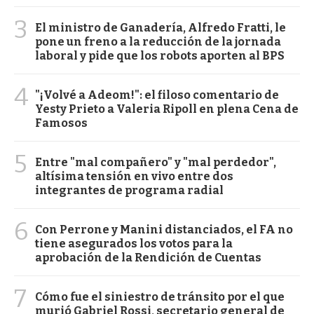
3
El ministro de Ganadería, Alfredo Fratti, le
pone un freno a la reducción de la jornada
laboral y pide que los robots aporten al BPS
4
"¡Volvé a Adeom!": el filoso comentario de
Yesty Prieto a Valeria Ripoll en plena Cena de
Famosos
5
Entre "mal compañero" y "mal perdedor",
altísima tensión en vivo entre dos
integrantes de programa radial
6
Con Perrone y Manini distanciados, el FA no
tiene asegurados los votos para la
aprobación de la Rendición de Cuentas
7
Cómo fue el siniestro de tránsito por el que
murió Gabriel Rossi, secretario general de