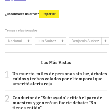
¿Encontraste un error?
Reportar
Temas relacionados
Nacional
Luis Suárez
Benjamín Suárez
Las Más Vistas
1
Un muerto, miles de personas sin luz, árboles
caídos y techos volados por el temporal que
ameritó alerta roja
2
Conductor de "Subrayado" criticó el paro de
maestros y generó un fuerte debate: "No
tiene sentido"