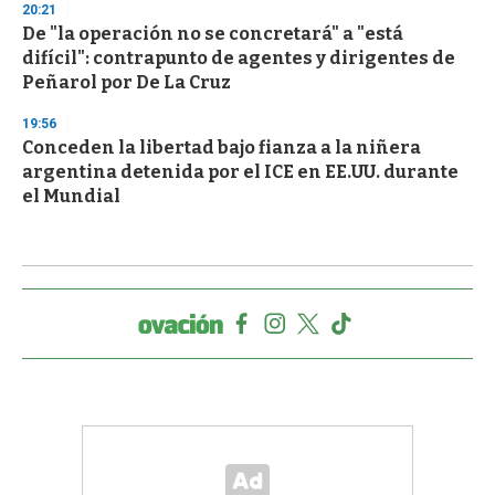
20:21
De "la operación no se concretará" a "está
difícil": contrapunto de agentes y dirigentes de
Peñarol por De La Cruz
19:56
Conceden la libertad bajo fianza a la niñera
argentina detenida por el ICE en EE.UU. durante
el Mundial