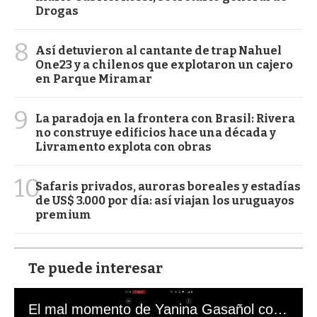
Drogas
8
Así detuvieron al cantante de trap Nahuel
One23 y a chilenos que explotaron un cajero
en Parque Miramar
9
La paradoja en la frontera con Brasil: Rivera
no construye edificios hace una década y
Livramento explota con obras
10
Safaris privados, auroras boreales y estadías
de US$ 3.000 por día: así viajan los uruguayos
premium
Te puede interesar
El mal momento de Yanina Gasañol con un hincha argentino en "Subrayado"