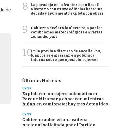
8
La paradoja en la frontera con Brasil:
ido de
Rivera no construye edificios hace una
década y Livramento explota con obras
9
Gobierno declaró la alerta roja por las
condiciones meteorológicas en varias
zonas del país
10
En la previa a discurso de Lacalle Pou,
blancos se enfrascan en polémica
interna sobre qué oposición ejercer
Últimas Noticias
09:37
Explotaron un cajero automático en
Parque Miramar y chocaron mientras
huían en camioneta; hay tres detenidos
09:19
Gobierno autorizó una cadena
nacional solicitada por el Partido