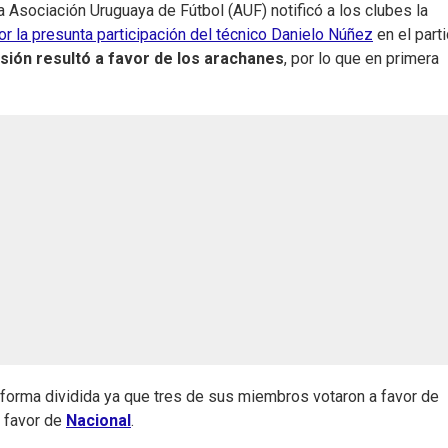
a Asociación Uruguaya de Fútbol (AUF) notificó a los clubes la
r la presunta participación del técnico Danielo Núñez
en el part
sión resultó a favor de los arachanes
, por lo que en primera
forma dividida ya que tres de sus miembros votaron a favor de
a favor de
Nacional
.