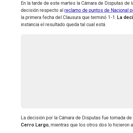
En la tarde de este martes la Cámara de Disputas de l
decisión respecto al
reclamo de puntos de Nacional po
la primera fecha del Clausura que terminó 1-1.
La deci
instancia el resultado queda tal cual está.
La decisión por la Cámara de Disputas fue tomada de 
Cerro Largo
, mientras que los otros dos lo hicieron 