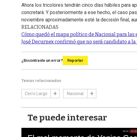
Ahora los tricolores tendrán cinco días hábiles para a
concretará. Y posteriormente a ese hecho, el caso pas
noviembre aproximadamente esté la decisión final, a
RELACIONADAS
Cómo quedó el mapa político de Nacional para las 
José Decurnex confirmó que no será candidato a la
¿Encontraste un error?
Reportar
Temas relacionados
Cerro Largo
Nacional
Te puede interesar