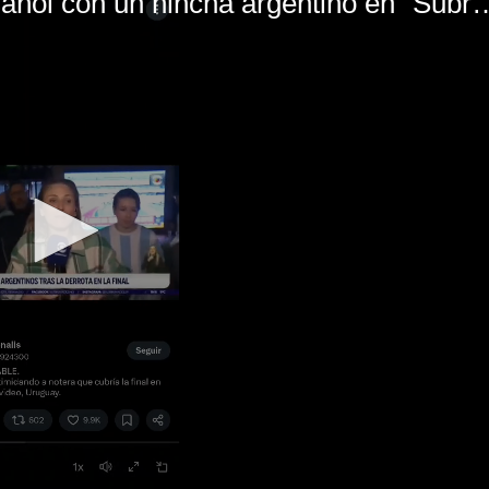
El mal momento de Yanina Gasañol con un hin