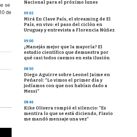
Nacional para el próximo lunes
ue se
 10 de
09:02
Mirá En Clave País, el streaming de El
País, en vivo: el paso del ciclón en
Uruguay y entrevista a Florencia Núñez
09:00
¿Manejás mejor que la mayoría? El
estudio científico que demuestra por
qué casi todos caemos en esta ilusión
08:50
Diego Aguirre sobre Leonel Jaime en
Peñarol: “Lo vimos el primer día y
jodíamos con que nos habían dado a
Messi”
08:46
Kike Olivera rompió el silencio: "Es
mentira lo que se está diciendo, Flavio
me mandó mensaje una vez"