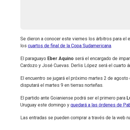
Se dieron a conocer este viernes los árbitros para el 
los
cuartos de final de la Copa Sudamericana
.
El paraguayo
Eber Aquino
será el encargado de impart
Cardozo y José Cuevas. Derlis López será el cuarto ár
El encuentro se jugará el próximo martes 2 de agosto 
disputará el martes 9 en tierras norteñas.
El partido ante Goianiense podrá ser el primero para
L
Uruguay este domingo y
quedará a las órdenes de Pa
Las entradas se pueden comprar a través de la web n