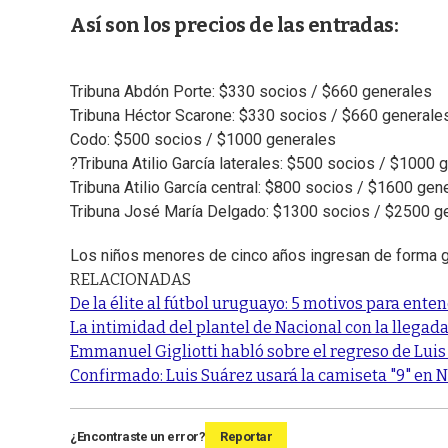
Así son los precios de las entradas:
Tribuna Abdón Porte: $330 socios / $660 generales
Tribuna Héctor Scarone: $330 socios / $660 generale
Codo: $500 socios / $1000 generales
?Tribuna Atilio García laterales: $500 socios / $1000 
Tribuna Atilio García central: $800 socios / $1600 gen
Tribuna José María Delgado: $1300 socios / $2500 g
Los niños menores de cinco años ingresan de forma gr
RELACIONADAS
De la élite al fútbol uruguayo: 5 motivos para ente
La intimidad del plantel de Nacional con la llegad
Emmanuel Gigliotti habló sobre el regreso de Luis 
Confirmado: Luis Suárez usará la camiseta "9" en 
¿Encontraste un error?
Reportar