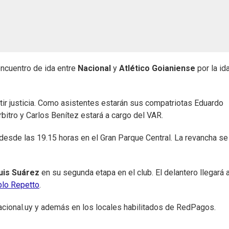
encuentro de ida entre
Nacional
y
Atlético Goianiense
por la id
ir justicia. Como asistentes estarán sus compatriotas Eduardo
bitro y Carlos Benítez estará a cargo del VAR.
desde las 19.15 horas en el Gran Parque Central. La revancha se
uis Suárez
en su segunda etapa en el club. El delantero llegará 
blo Repetto
.
acional.uy y además en los locales habilitados de RedPagos.