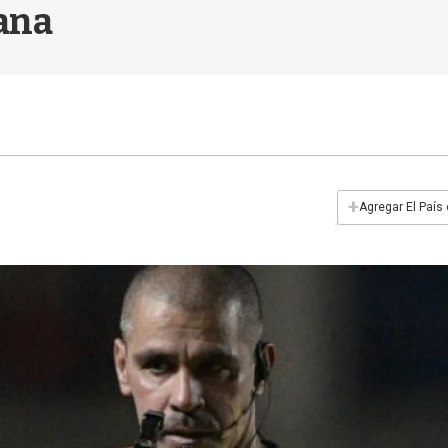
ana
+
Agregar El País