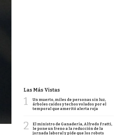
Las Más Vistas
1
Un muerto, miles de personas sin luz,
árboles caídos y techos volados por el
temporal que ameritó alerta roja
2
El ministro de Ganadería, Alfredo Fratti,
le pone un freno a la reducción de la
jornada laboral y pide que los robots