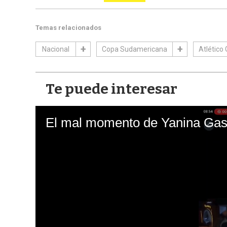
Temas relacionados
Nacional
Copa Sudamericana
Atlético
Te puede interesar