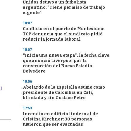
Unidos detuvo a un futbolista
argentino: "Tiene permiso de trabajo
vigente"
18:07
Conflicto en el puerto de Montevideo:
TCP denuncia que el sindicato pidió
reducir la jornada laboral
18:07
“Inicia una nueva etapa”: la fecha clave
que anunció Liverpool por la
construcción del Nuevo Estadio
Belvedere
18:06
Abelardo de la Espriella asume como
l
presidente de Colombia en Cali,
blindada y sin Gustavo Petro
17:53
Incendio en edificio lindero al de
Cristina Kirchner: 30 personas
tuvieron que ser evacuadas